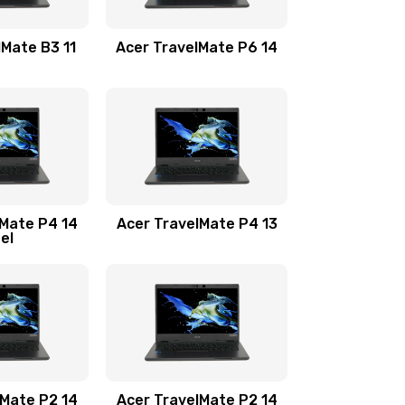
1100 руб.
Заказать
lMate B3 11
Acer TravelMate P6 14
1050 руб.
Заказать
760 руб.
Заказать
1545 руб.
Заказать
lMate P4 14
Acer TravelMate P4 13
tel
1645 руб.
Заказать
1095 руб.
Заказать
950 руб.
Заказать
1095 руб.
Заказать
lMate P2 14
Acer TravelMate P2 14