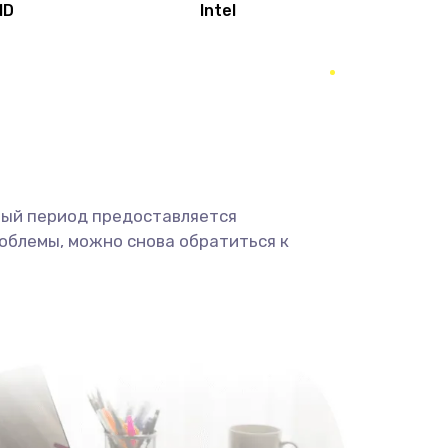
MD
Intel
1950 руб.
Заказать
2500 руб.
Заказать
660 руб.
Заказать
ный период предоставляется
725 руб.
Заказать
облемы, можно снова обратиться к
1400 руб.
Заказать
1190 руб.
Заказать
1100 руб.
Заказать
495 руб.
Заказать