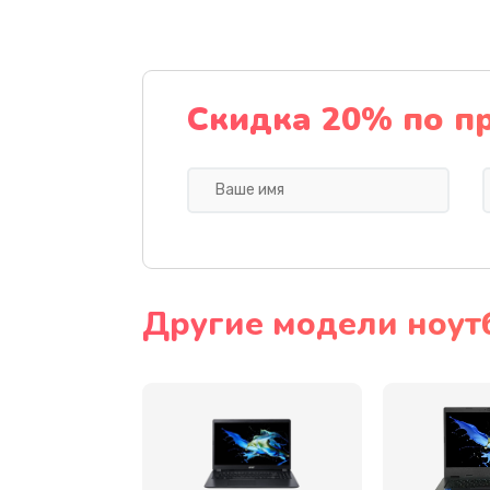
Ремонт подсветки
Настройка BIOS
Скидка 20% по п
Замена видеочипа
Ремонт разъема питания
Замена видеокарты
Другие модели ноут
Замена аккумулятора
Замена SSD
Замена USB порта