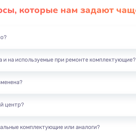
осы, которые нам задают чащ
но?
та и на используемые при ремонте комплектующие?
зменена?
й центр?
альные комплектующие или аналоги?