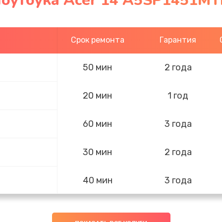
ноутбука Acer 14 A5SP1451M
Срок ремонта
Гарантия
50 мин
2 года
20 мин
1 год
60 мин
3 года
30 мин
2 года
40 мин
3 года
20 мин
1 год