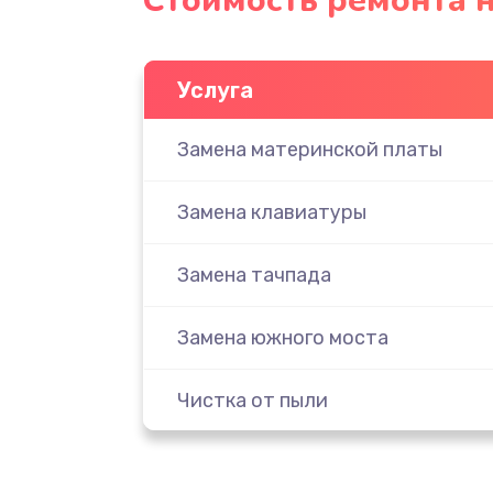
Стоимость ремонта 
Услуга
Замена материнской платы
Замена клавиатуры
Замена тачпада
Замена южного моста
Чистка от пыли
Настройка ОС