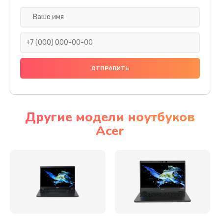
Настройка ОС
930 руб.
Заказать
Ремонт подсветки
1200 руб.
Заказать
Другие модели ноутбуков
Acer
Настройка BIOS
650 руб.
Заказать
Замена видеочипа
2500 руб.