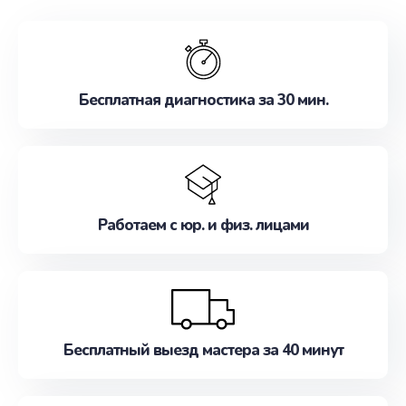
обслуживание, удовлетворяя их потребности
наилучшим образом. Не медлите записаться на
ремонт уже сейчас!
Бесплатная диагностика за 30 мин.
Работаем с юр. и физ. лицами
Бесплатный выезд мастера за 40 минут