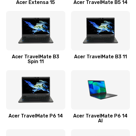
Заказать
Acer Extensa 15
Acer TravelMate B5 14
Ремонт разъема питания
845 руб.
Заказать
Замена видеокарты
Acer TravelMate B3
Acer TravelMate B3 11
1890 руб.
Spin 11
Заказать
Замена аккумулятора
690 руб.
Заказать
Acer TravelMate P6 14
Acer TravelMate P6 14
Замена SSD
AI
1200 руб.