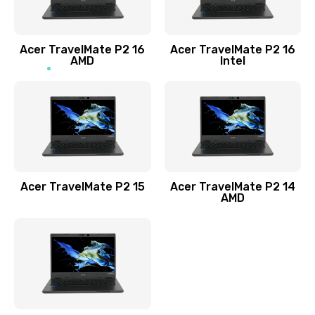
Заказать
Acer TravelMate P2 16
Acer TravelMate P2 16
Замена процессора
AMD
Intel
1545 руб.
Заказать
Замена системы охлаждения
1645 руб.
Заказать
Acer TravelMate P2 15
Acer TravelMate P2 14
AMD
Замена термопасты
1095 руб.
Заказать
Замена шлейфа матрицы