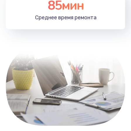
85мин
Настройка Wi-Fi
1100 руб.
Среднее время
ремонта
Заказать
Замена HDMI
495 руб.
Заказать