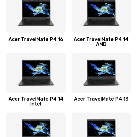
Заказать
Замена USB порта
1100 руб.
Acer TravelMate P4 16
Acer TravelMate P4 14
Заказать
AMD
Замена звуковой карты
1100 руб.
Заказать
Замена микрофона
Acer TravelMate P4 14
Acer TravelMate P4 13
1050 руб.
Intel
Заказать
Замена оперативной памяти
760 руб.