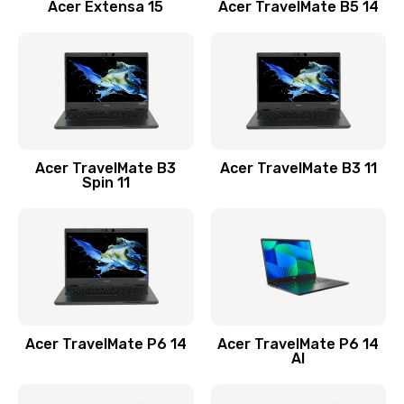
Заказать
Acer Extensa 15
Acer TravelMate B5 14
Ремонт разъема питания
845 руб.
Заказать
Замена видеокарты
Acer TravelMate B3
Acer TravelMate B3 11
1890 руб.
Spin 11
Заказать
Замена аккумулятора
690 руб.
Заказать
Acer TravelMate P6 14
Acer TravelMate P6 14
Замена SSD
AI
1200 руб.