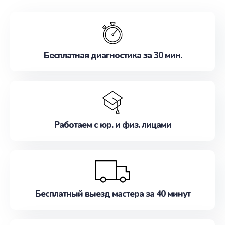
обслуживание, удовлетворяя их потребности
наилучшим образом. Не медлите записаться на
ремонт уже сейчас!
Бесплатная диагностика за 30 мин.
Работаем с юр. и физ. лицами
Бесплатный выезд мастера за 40 минут