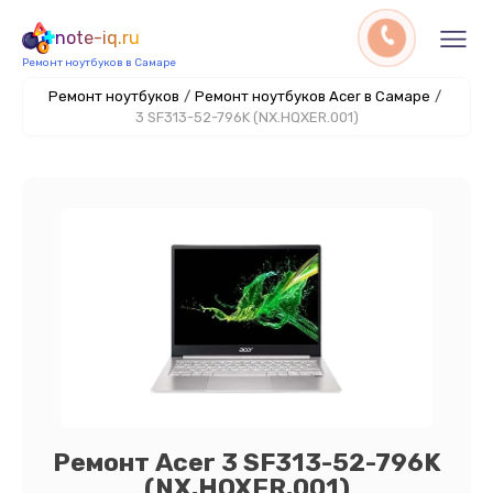
note-iq.ru
Ремонт ноутбуков в Самаре
Ремонт ноутбуков
/
Ремонт ноутбуков Acer в Самаре
/
3 SF313-52-796K (NX.HQXER.001)
Ремонт Acer 3 SF313-52-796K
(NX.HQXER.001)