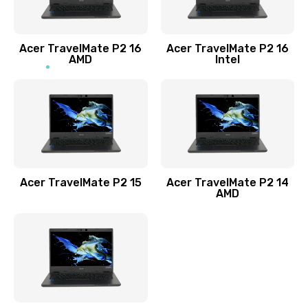
Заказать
Acer TravelMate P2 16
Acer TravelMate P2 16
Замена процессора
AMD
Intel
1545 руб.
Заказать
Замена системы охлаждения
1645 руб.
Заказать
Acer TravelMate P2 15
Acer TravelMate P2 14
AMD
Замена термопасты
1095 руб.
Заказать
Замена шлейфа матрицы