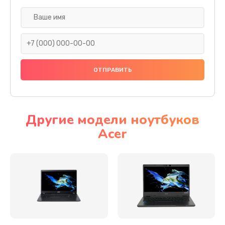
Настройка ОС
930 руб.
Заказать
Ремонт подсветки
1200 руб.
Заказать
Другие модели ноутбуков
Acer
Настройка BIOS
650 руб.
Заказать
Замена видеочипа
2500 руб.