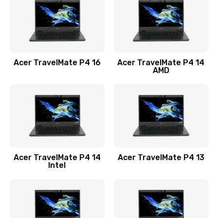
Заказать
Замена USB порта
1100 руб.
Acer TravelMate P4 16
Acer TravelMate P4 14
Заказать
AMD
Замена звуковой карты
1100 руб.
Заказать
Замена микрофона
Acer TravelMate P4 14
Acer TravelMate P4 13
1050 руб.
Intel
Заказать
Замена оперативной памяти
760 руб.