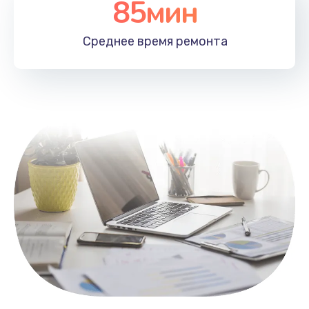
85мин
Настройка Wi-Fi
1100 руб.
Среднее время
ремонта
Заказать
Замена HDMI
495 руб.
Заказать