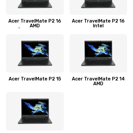
Заказать
Acer TravelMate P2 16
Acer TravelMate P2 16
Замена процессора
AMD
Intel
1545 руб.
Заказать
Замена системы охлаждения
1645 руб.
Заказать
Acer TravelMate P2 15
Acer TravelMate P2 14
AMD
Замена термопасты
1095 руб.
Заказать
Замена шлейфа матрицы