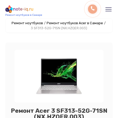
note-iq.ru
Ремонт ноутбуков в Самаре
Ремонт ноутбуков
/
Ремонт ноутбуков Acer в Самаре
/
3 SF313-52G-71SN (NX.HZQER.003)
Ремонт Acer 3 SF313-52G-71SN
(NX.HZQER.003)