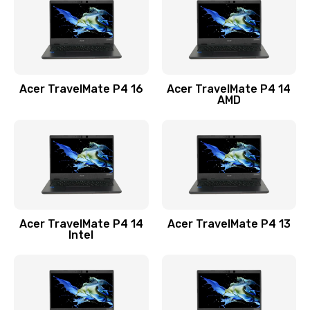
Заказать
Замена USB порта
1100 руб.
Acer TravelMate P4 16
Acer TravelMate P4 14
Заказать
AMD
Замена звуковой карты
1100 руб.
Заказать
Замена микрофона
Acer TravelMate P4 14
Acer TravelMate P4 13
1050 руб.
Intel
Заказать
Замена оперативной памяти
760 руб.