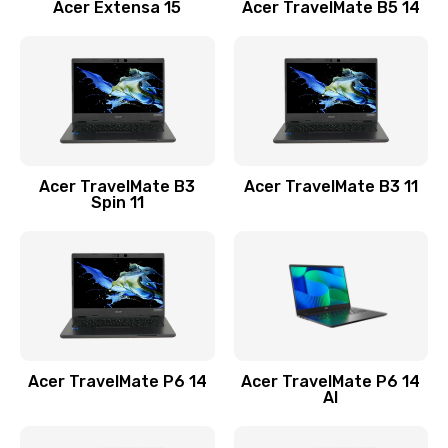
Заказать
Acer Extensa 15
Acer TravelMate B5 14
Ремонт разъема питания
845 руб.
Заказать
Замена видеокарты
Acer TravelMate B3
Acer TravelMate B3 11
1890 руб.
Spin 11
Заказать
Замена аккумулятора
690 руб.
Заказать
Acer TravelMate P6 14
Acer TravelMate P6 14
Замена SSD
AI
1200 руб.