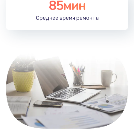
85мин
Настройка Wi-Fi
1100 руб.
Среднее время
ремонта
Заказать
Замена HDMI
495 руб.
Заказать