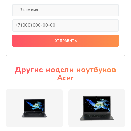
Настройка ОС
930 руб.
Заказать
Ремонт подсветки
1200 руб.
Заказать
Другие модели ноутбуков
Acer
Настройка BIOS
650 руб.
Заказать
Замена видеочипа
2500 руб.