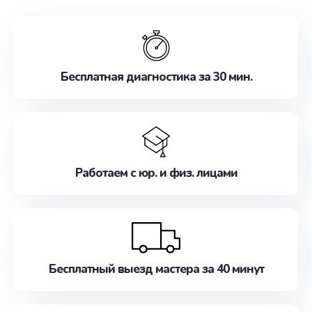
обслуживание, удовлетворяя их потребности
наилучшим образом. Не медлите записаться на
ремонт уже сейчас!
Бесплатная диагностика за 30 мин.
Работаем с юр. и физ. лицами
Бесплатный выезд мастера за 40 минут