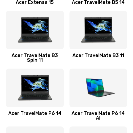
Заказать
Acer Extensa 15
Acer TravelMate B5 14
Ремонт разъема питания
845 руб.
Заказать
Замена видеокарты
Acer TravelMate B3
Acer TravelMate B3 11
1890 руб.
Spin 11
Заказать
Замена аккумулятора
690 руб.
Заказать
Acer TravelMate P6 14
Acer TravelMate P6 14
Замена SSD
AI
1200 руб.