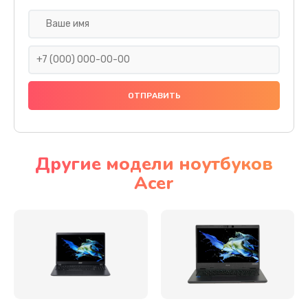
Настройка ОС
930 руб.
Заказать
Ремонт подсветки
1200 руб.
Заказать
Другие модели ноутбуков
Acer
Настройка BIOS
650 руб.
Заказать
Замена видеочипа
2500 руб.