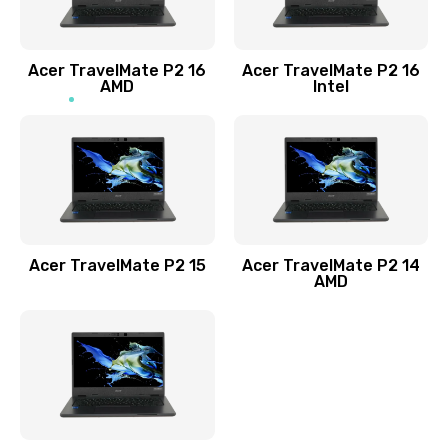
Заказать
Acer TravelMate P2 16
Acer TravelMate P2 16
Замена процессора
AMD
Intel
1545 руб.
Заказать
Замена системы охлаждения
1645 руб.
Заказать
Acer TravelMate P2 15
Acer TravelMate P2 14
AMD
Замена термопасты
1095 руб.
Заказать
Замена шлейфа матрицы