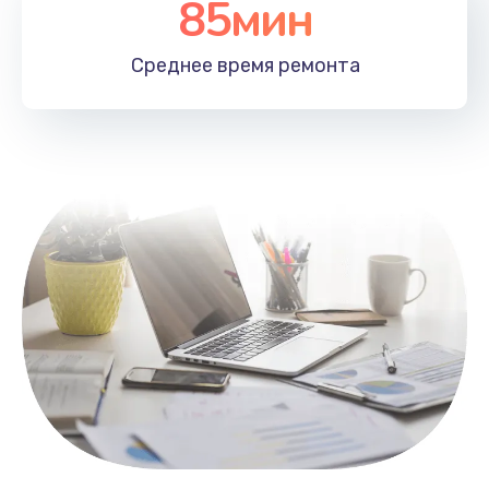
85мин
Настройка Wi-Fi
1100 руб.
Среднее время
ремонта
Заказать
Замена HDMI
495 руб.
Заказать