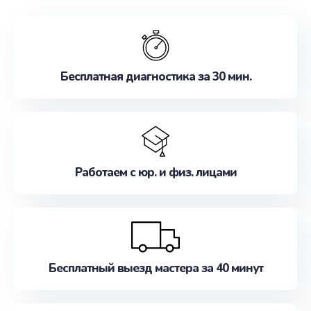
обслуживание, удовлетворяя их потребности
наилучшим образом. Не медлите записаться на
ремонт уже сейчас!
Бесплатная диагностика за 30 мин.
Работаем с юр. и физ. лицами
Бесплатный выезд мастера за 40 минут