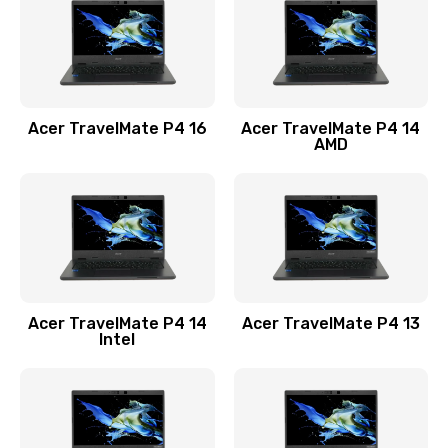
Заказать
Замена USB порта
1100 руб.
Acer TravelMate P4 16
Acer TravelMate P4 14
Заказать
AMD
Замена звуковой карты
1100 руб.
Заказать
Замена микрофона
Acer TravelMate P4 14
Acer TravelMate P4 13
1050 руб.
Intel
Заказать
Замена оперативной памяти
760 руб.