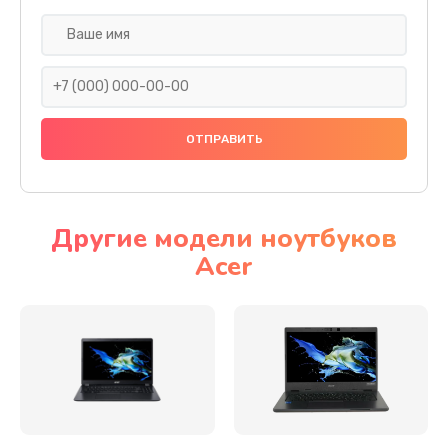
Настройка ОС
930 руб.
Заказать
Ремонт подсветки
1200 руб.
Заказать
Другие модели ноутбуков
Acer
Настройка BIOS
650 руб.
Заказать
Замена видеочипа
2500 руб.