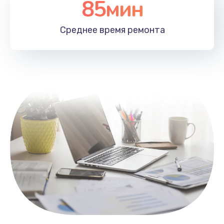
85мин
Настройка Wi-Fi
1100 руб.
Среднее время
ремонта
Заказать
Замена HDMI
495 руб.
Заказать