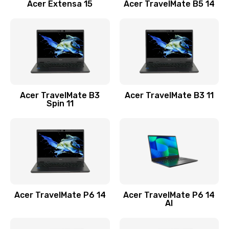
Заказать
Acer Extensa 15
Acer TravelMate B5 14
Ремонт разъема питания
845 руб.
Заказать
Замена видеокарты
Acer TravelMate B3
Acer TravelMate B3 11
1890 руб.
Spin 11
Заказать
Замена аккумулятора
690 руб.
Заказать
Acer TravelMate P6 14
Acer TravelMate P6 14
Замена SSD
AI
1200 руб.