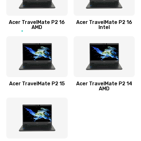
Заказать
Acer TravelMate P2 16
Acer TravelMate P2 16
Замена процессора
AMD
Intel
1545 руб.
Заказать
Замена системы охлаждения
1645 руб.
Заказать
Acer TravelMate P2 15
Acer TravelMate P2 14
AMD
Замена термопасты
1095 руб.
Заказать
Замена шлейфа матрицы