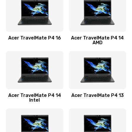
Заказать
Замена USB порта
1100 руб.
Acer TravelMate P4 16
Acer TravelMate P4 14
Заказать
AMD
Замена звуковой карты
1100 руб.
Заказать
Замена микрофона
Acer TravelMate P4 14
Acer TravelMate P4 13
1050 руб.
Intel
Заказать
Замена оперативной памяти
760 руб.