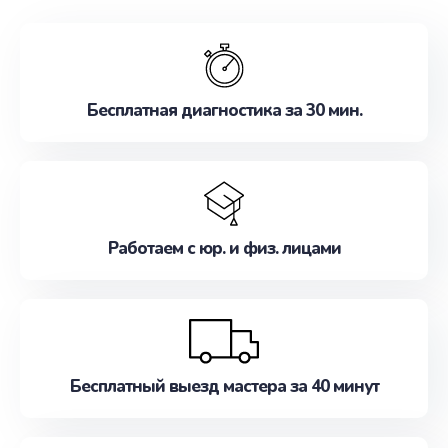
обслуживание, удовлетворяя их потребности
наилучшим образом. Не медлите записаться на
ремонт уже сейчас!
Бесплатная диагностика за 30 мин.
Работаем с юр. и физ. лицами
Бесплатный выезд мастера за 40 минут