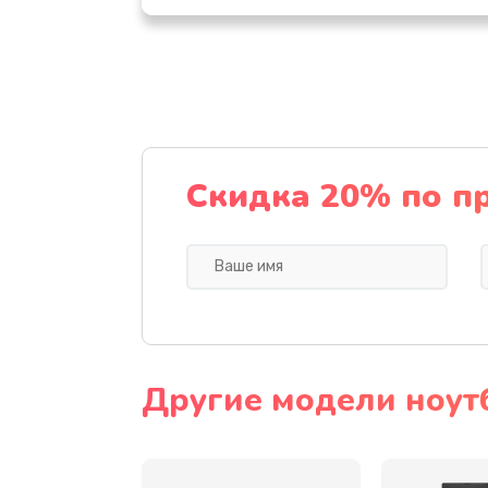
Настройка ОС
Ремонт подсветки
Настройка BIOS
Скидка 20% по п
Замена видеочипа
Ремонт разъема питания
Замена видеокарты
Другие модели ноут
Замена аккумулятора
Замена SSD