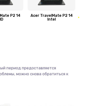
950 руб.
Заказать
1095 руб.
Заказать
lMate P2 14
Acer TravelMate P2 14
MD
Intel
1950 руб.
Заказать
2500 руб.
Заказать
660 руб.
Заказать
ный период предоставляется
725 руб.
Заказать
облемы, можно снова обратиться к
1400 руб.
Заказать
1190 руб.
Заказать