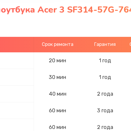
оутбука Acer 3 SF314-57G-76
Срок ремонта
Гарантия
20 мин
1 год
30 мин
1 год
40 мин
2 года
60 мин
3 года
60 мин
2 года