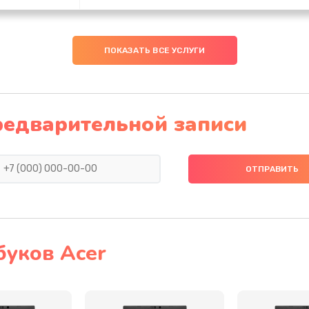
30 мин
3 года
ПОКАЗАТЬ ВСЕ УСЛУГИ
50 мин
2 года
20 мин
3 года
редварительной записи
20 мин
2 года
30 мин
3 года
20 мин
2 года
буков Acer
30 мин
2 года
60 мин
3 года