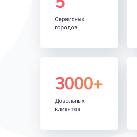
5
Настройка Wi-Fi
Сервисных
Замена HDMI
городов
3000+
Довольных
клиентов