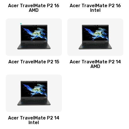
Acer TravelMate P2 16
Acer TravelMate P2 16
Замена процессора
AMD
Intel
1545 руб.
Заказать
Замена системы охлаждения
1645 руб.
Заказать
Acer TravelMate P2 15
Acer TravelMate P2 14
AMD
Замена термопасты
1095 руб.
Заказать
Замена шлейфа матрицы
Acer TravelMate P2 14
950 руб.
Intel
Заказать