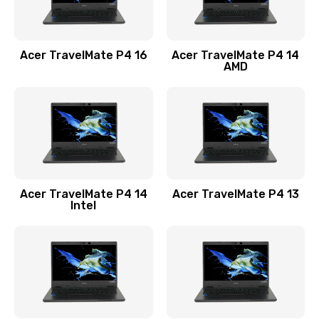
Замена USB порта
1100 руб.
Acer TravelMate P4 16
Acer TravelMate P4 14
Заказать
AMD
Замена звуковой карты
1100 руб.
Заказать
Замена микрофона
Acer TravelMate P4 14
Acer TravelMate P4 13
1050 руб.
Intel
Заказать
Замена оперативной памяти
760 руб.
Заказать