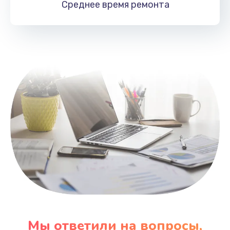
Среднее время
ремонта
Заказать
Замена HDMI
495 руб.
Заказать
Мы ответили на вопросы,