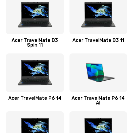
845 руб.
Заказать
Замена видеокарты
Acer TravelMate B3
Acer TravelMate B3 11
1890 руб.
Spin 11
Заказать
Замена аккумулятора
690 руб.
Заказать
Acer TravelMate P6 14
Acer TravelMate P6 14
Замена SSD
AI
1200 руб.
Заказать