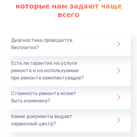
которые нам задают чаще
всего
Диагностика проводится
бесплатно?
Есть ли гарантия на услуги
ремонта и на используемые
при ремонте комплектующие?
Стоимость ремонта может
быть изменена?
Какие документы выдает
сервисный центр?