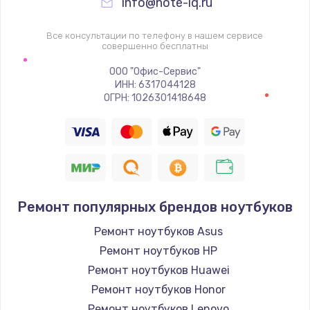
info@note-iq.ru
Все консультации по телефону в нашем сервисе
совершенно бесплатны
ООО "Офис-Сервис"
ИНН: 6317044128
ОГРН: 1026301418648
Ремонт популярных брендов ноутбуков
Ремонт ноутбуков Asus
Ремонт ноутбуков HP
Ремонт ноутбуков Huawei
Ремонт ноутбуков Honor
Ремонт ноутбуков Lenovo