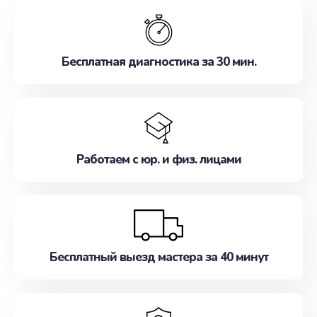
обслуживание, удовлетворяя их потребности
наилучшим образом. Не медлите записаться на
ремонт уже сейчас!
Бесплатная диагностика за 30 мин.
Работаем с юр. и физ. лицами
Бесплатный выезд мастера за 40 минут