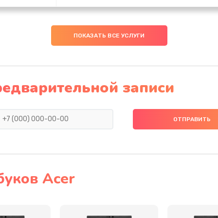
50 мин
1 год
ПОКАЗАТЬ ВСЕ УСЛУГИ
50 мин
2 года
20 мин
3 года
редварительной записи
50 мин
1 год
60 мин
1 год
30 мин
1 год
буков Acer
40 мин
3 года
40 мин
2 года