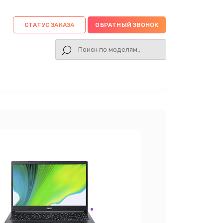
СТАТУС ЗАКАЗА
ОБРАТНЫЙ ЗВОНОК