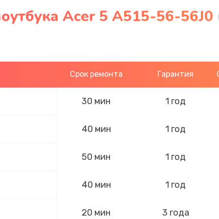
оутбука Acer 5 A515-56-56J0 
Срок ремонта
Гарантия
30 мин
1 год
40 мин
1 год
50 мин
1 год
40 мин
1 год
20 мин
3 года