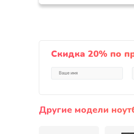
Настройка ОС
Ремонт подсветки
Настройка BIOS
Скидка 20% по п
Замена видеочипа
Ремонт разъема питания
Замена видеокарты
Другие модели ноут
Замена аккумулятора
Замена SSD