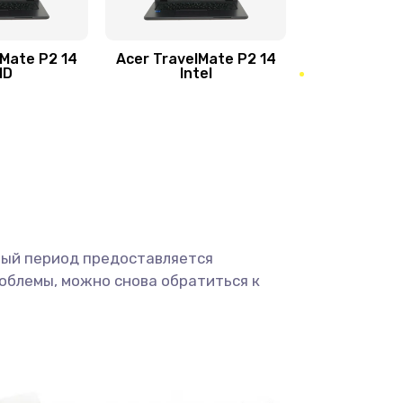
950 руб.
Заказать
1095 руб.
Заказать
lMate P2 14
Acer TravelMate P2 14
MD
Intel
1950 руб.
Заказать
2500 руб.
Заказать
660 руб.
Заказать
ный период предоставляется
725 руб.
Заказать
облемы, можно снова обратиться к
1400 руб.
Заказать
1190 руб.
Заказать