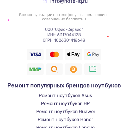
info@note-iq.ru
Все консультации по телефону в нашем сервисе
совершенно бесплатны
ООО "Офис-Сервис"
ИНН: 6317044128
ОГРН: 1026301418648
Ремонт популярных брендов ноутбуков
Ремонт ноутбуков Asus
Ремонт ноутбуков HP
Ремонт ноутбуков Huawei
Ремонт ноутбуков Honor
Ремонт ноутбуков Lenovo