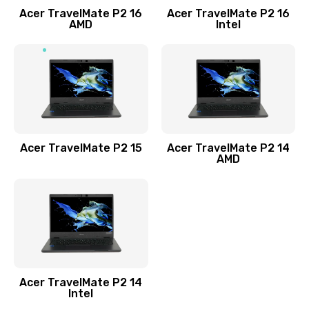
Acer TravelMate P2 16
Acer TravelMate P2 16
Замена процессора
AMD
Intel
1545 руб.
Заказать
Замена системы охлаждения
1645 руб.
Заказать
Acer TravelMate P2 15
Acer TravelMate P2 14
AMD
Замена термопасты
1095 руб.
Заказать
Замена шлейфа матрицы
Acer TravelMate P2 14
950 руб.
Intel
Заказать