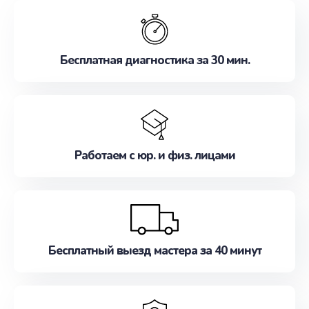
обслуживание, удовлетворяя их потребности
наилучшим образом. Не медлите записаться на
ремонт уже сейчас!
Бесплатная диагностика за 30 мин.
Работаем с юр. и физ. лицами
Бесплатный выезд мастера за 40 минут