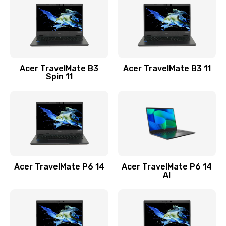
845 руб.
Заказать
Замена видеокарты
Acer TravelMate B3
Acer TravelMate B3 11
1890 руб.
Spin 11
Заказать
Замена аккумулятора
690 руб.
Заказать
Acer TravelMate P6 14
Acer TravelMate P6 14
Замена SSD
AI
1200 руб.
Заказать