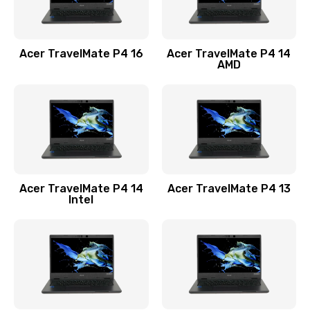
Замена USB порта
1100 руб.
Acer TravelMate P4 16
Acer TravelMate P4 14
Заказать
AMD
Замена звуковой карты
1100 руб.
Заказать
Замена микрофона
Acer TravelMate P4 14
Acer TravelMate P4 13
1050 руб.
Intel
Заказать
Замена оперативной памяти
760 руб.
Заказать