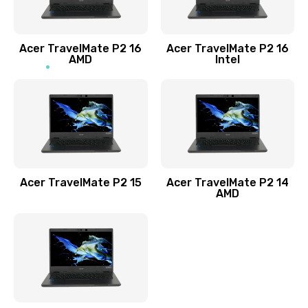
Заказать
Acer TravelMate P2 16
Acer TravelMate P2 16
Замена процессора
AMD
Intel
1545 руб.
Заказать
Замена системы охлаждения
1645 руб.
Заказать
Acer TravelMate P2 15
Acer TravelMate P2 14
AMD
Замена термопасты
1095 руб.
Заказать
Замена шлейфа матрицы