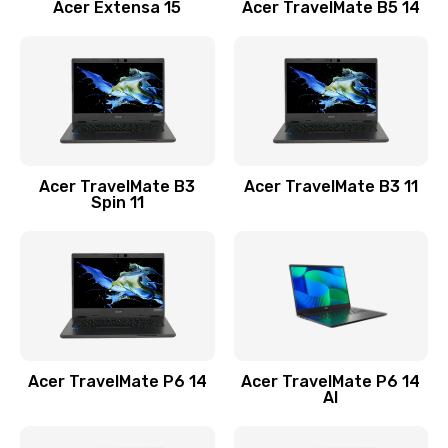
Заказать
Acer Extensa 15
Acer TravelMate B5 14
Ремонт разъема питания
845 руб.
Заказать
Замена видеокарты
Acer TravelMate B3
Acer TravelMate B3 11
1890 руб.
Spin 11
Заказать
Замена аккумулятора
690 руб.
Заказать
Acer TravelMate P6 14
Acer TravelMate P6 14
Замена SSD
AI
1200 руб.