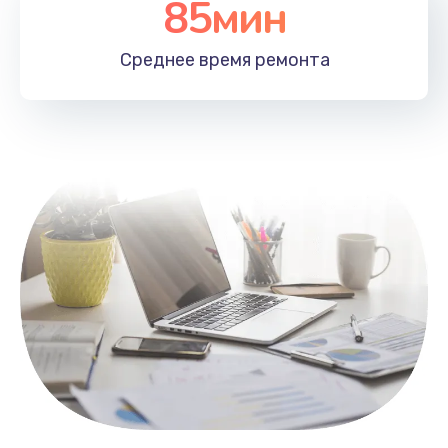
85мин
Настройка Wi-Fi
1100 руб.
Среднее время
ремонта
Заказать
Замена HDMI
495 руб.
Заказать