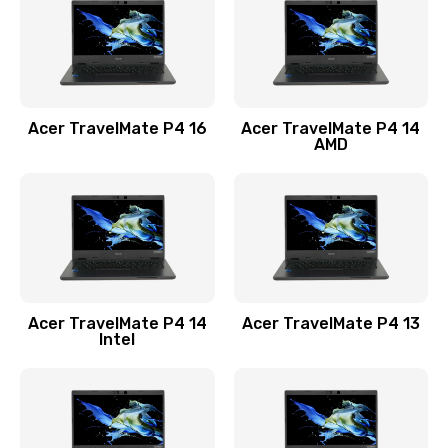
Заказать
Замена USB порта
1100 руб.
Acer TravelMate P4 16
Acer TravelMate P4 14
Заказать
AMD
Замена звуковой карты
1100 руб.
Заказать
Замена микрофона
Acer TravelMate P4 14
Acer TravelMate P4 13
1050 руб.
Intel
Заказать
Замена оперативной памяти
760 руб.