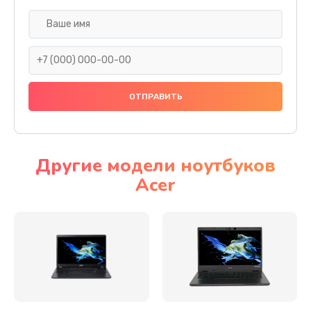
Настройка ОС
930 руб.
Заказать
Ремонт подсветки
1200 руб.
Заказать
Другие модели ноутбуков
Acer
Настройка BIOS
650 руб.
Заказать
Замена видеочипа
2500 руб.