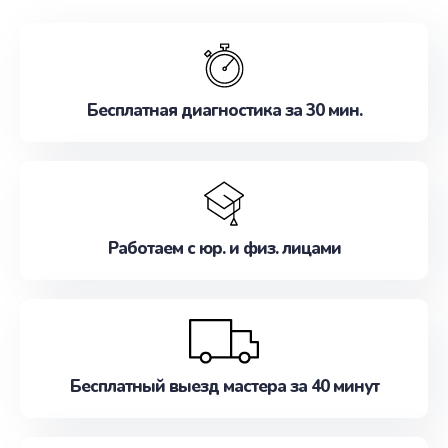
обслуживание, удовлетворяя их потребности
наилучшим образом. Не медлите записаться на
ремонт уже сейчас!
Бесплатная диагностика за 30 мин.
Работаем с юр. и физ. лицами
Бесплатный выезд мастера за 40 минут