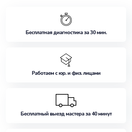
обслуживание, удовлетворяя их потребности
наилучшим образом. Не медлите записаться на
ремонт уже сейчас!
Бесплатная диагностика за 30 мин.
Работаем с юр. и физ. лицами
Бесплатный выезд мастера за 40 минут