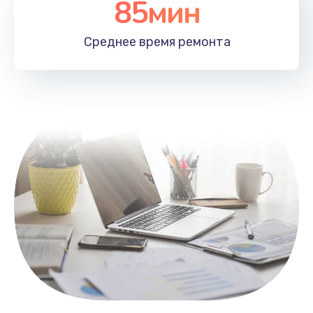
85мин
Настройка Wi-Fi
1100 руб.
Среднее время
ремонта
Заказать
Замена HDMI
495 руб.
Заказать