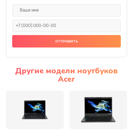
Настройка ОС
930 руб.
Заказать
Ремонт подсветки
1200 руб.
Заказать
Другие модели ноутбуков
Acer
Настройка BIOS
650 руб.
Заказать
Замена видеочипа
2500 руб.