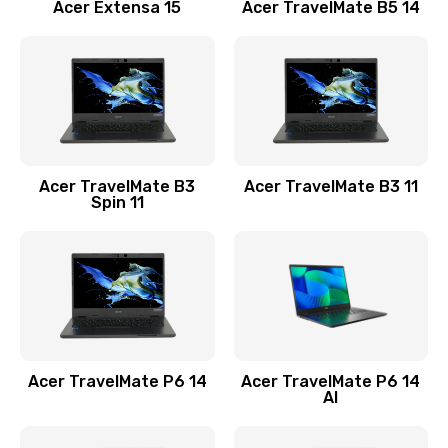
Заказать
Acer Extensa 15
Acer TravelMate B5 14
Ремонт разъема питания
845 руб.
Заказать
Замена видеокарты
Acer TravelMate B3
Acer TravelMate B3 11
1890 руб.
Spin 11
Заказать
Замена аккумулятора
690 руб.
Заказать
Acer TravelMate P6 14
Acer TravelMate P6 14
Замена SSD
AI
1200 руб.