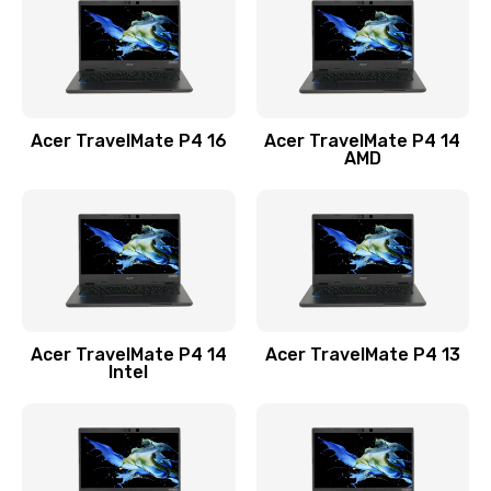
Заказать
Замена USB порта
1100 руб.
Acer TravelMate P4 16
Acer TravelMate P4 14
Заказать
AMD
Замена звуковой карты
1100 руб.
Заказать
Замена микрофона
Acer TravelMate P4 14
Acer TravelMate P4 13
1050 руб.
Intel
Заказать
Замена оперативной памяти
760 руб.