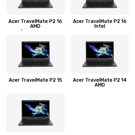
Заказать
Acer TravelMate P2 16
Acer TravelMate P2 16
Замена процессора
AMD
Intel
1545 руб.
Заказать
Замена системы охлаждения
1645 руб.
Заказать
Acer TravelMate P2 15
Acer TravelMate P2 14
AMD
Замена термопасты
1095 руб.
Заказать
Замена шлейфа матрицы