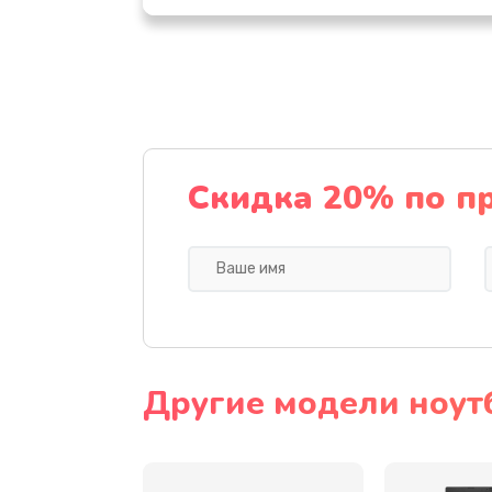
Настройка ОС
Ремонт подсветки
Настройка BIOS
Скидка 20% по п
Замена видеочипа
Ремонт разъема питания
Замена видеокарты
Другие модели ноут
Замена аккумулятора
Замена SSD