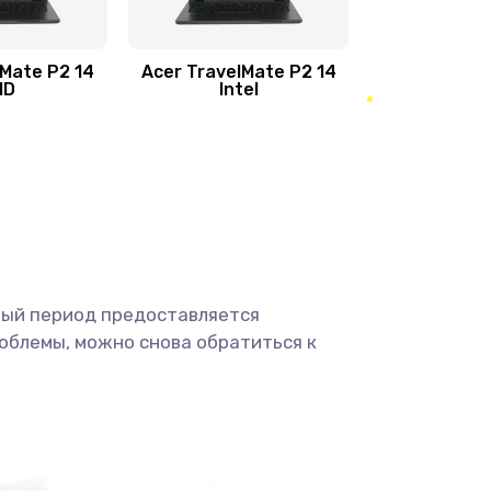
950 руб.
Заказать
1095 руб.
Заказать
lMate P2 14
Acer TravelMate P2 14
MD
Intel
1950 руб.
Заказать
2500 руб.
Заказать
660 руб.
Заказать
ный период предоставляется
725 руб.
Заказать
облемы, можно снова обратиться к
1400 руб.
Заказать
1190 руб.
Заказать