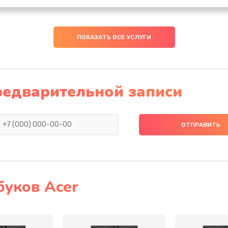
40 мин
3 года
ПОКАЗАТЬ ВСЕ УСЛУГИ
40 мин
1 год
20 мин
1 год
редварительной записи
60 мин
2 года
30 мин
3 года
50 мин
2 года
буков Acer
50 мин
3 года
60 мин
2 года