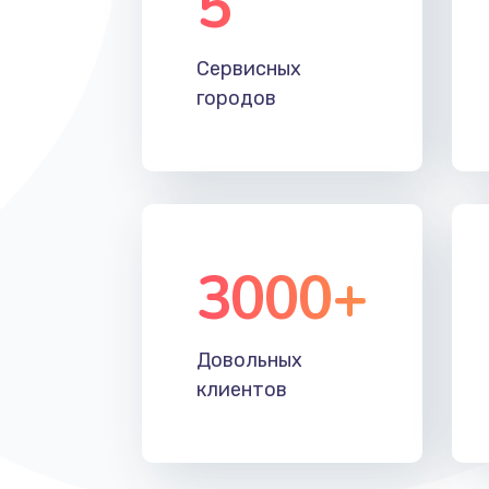
5
Настройка Wi-Fi
Сервисных
Замена HDMI
городов
3000+
Довольных
клиентов