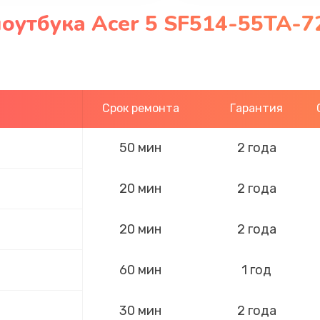
оутбука Acer 5 SF514-55TA-7
Срок ремонта
Гарантия
50 мин
2 года
20 мин
2 года
20 мин
2 года
60 мин
1 год
30 мин
2 года