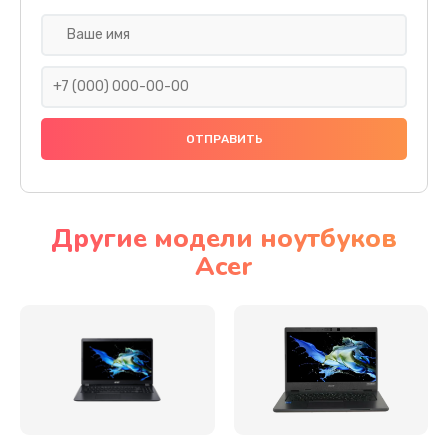
Настройка ОС
930 руб.
Заказать
Ремонт подсветки
1200 руб.
Заказать
Другие модели ноутбуков
Acer
Настройка BIOS
650 руб.
Заказать
Замена видеочипа
2500 руб.