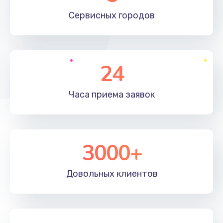
660 руб.
Сервисных
городов
Заказать
Установка драйверов
24
725 руб.
Заказать
Часа приема
заявок
Замена вебкамеры
1400 руб.
3000+
Заказать
Ремонт петель крышки
Довольных
клиентов
1190 руб.
Заказать