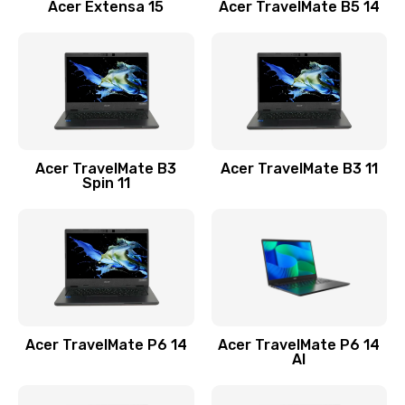
Заказать
Acer Extensa 15
Acer TravelMate B5 14
Ремонт разъема питания
845 руб.
Заказать
Замена видеокарты
Acer TravelMate B3
Acer TravelMate B3 11
1890 руб.
Spin 11
Заказать
Замена аккумулятора
690 руб.
Заказать
Acer TravelMate P6 14
Acer TravelMate P6 14
Замена SSD
AI
1200 руб.