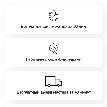
обслуживание, удовлетворяя их потребности
наилучшим образом. Не медлите записаться на
ремонт уже сейчас!
Бесплатная диагностика за 30 мин.
Работаем с юр. и физ. лицами
Бесплатный выезд мастера за 40 минут