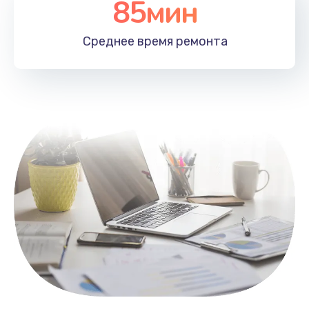
85мин
Настройка Wi-Fi
1100 руб.
Среднее время
ремонта
Заказать
Замена HDMI
495 руб.
Заказать