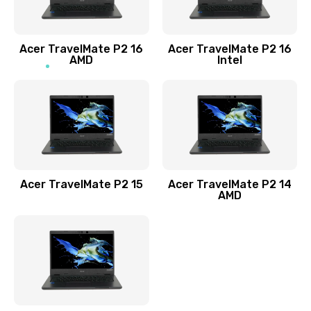
Заказать
Acer TravelMate P2 16
Acer TravelMate P2 16
Замена процессора
AMD
Intel
1545 руб.
Заказать
Замена системы охлаждения
1645 руб.
Заказать
Acer TravelMate P2 15
Acer TravelMate P2 14
AMD
Замена термопасты
1095 руб.
Заказать
Замена шлейфа матрицы