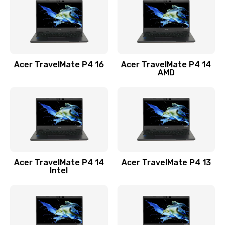
Заказать
Замена USB порта
1100 руб.
Acer TravelMate P4 16
Acer TravelMate P4 14
Заказать
AMD
Замена звуковой карты
1100 руб.
Заказать
Замена микрофона
Acer TravelMate P4 14
Acer TravelMate P4 13
1050 руб.
Intel
Заказать
Замена оперативной памяти
760 руб.