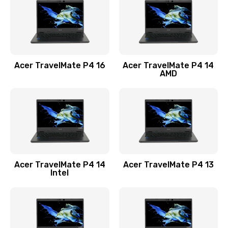
Заказать
Замена USB порта
1100 руб.
Acer TravelMate P4 16
Acer TravelMate P4 14
Заказать
AMD
Замена звуковой карты
1100 руб.
Заказать
Замена микрофона
Acer TravelMate P4 14
Acer TravelMate P4 13
1050 руб.
Intel
Заказать
Замена оперативной памяти
760 руб.