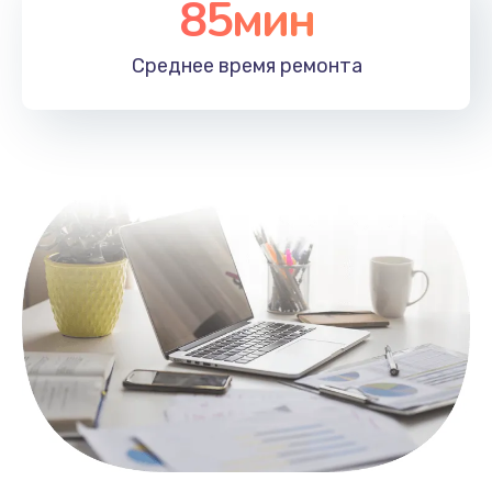
85мин
Настройка Wi-Fi
1100 руб.
Среднее время
ремонта
Заказать
Замена HDMI
495 руб.
Заказать