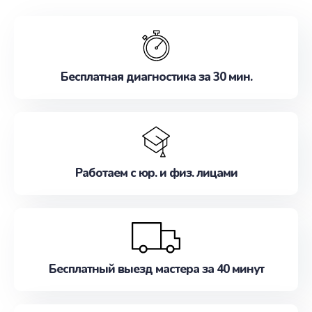
обслуживание, удовлетворяя их потребности
наилучшим образом. Не медлите записаться на
ремонт уже сейчас!
Бесплатная диагностика за 30 мин.
Работаем с юр. и физ. лицами
Бесплатный выезд мастера за 40 минут