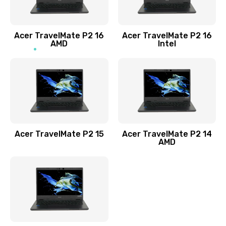
Заказать
Acer TravelMate P2 16
Acer TravelMate P2 16
Замена процессора
AMD
Intel
1545 руб.
Заказать
Замена системы охлаждения
1645 руб.
Заказать
Acer TravelMate P2 15
Acer TravelMate P2 14
AMD
Замена термопасты
1095 руб.
Заказать
Замена шлейфа матрицы