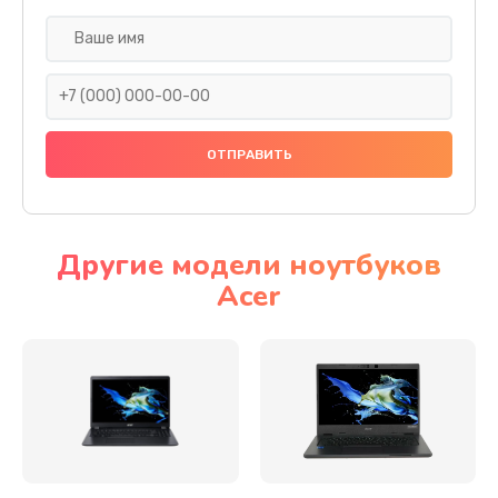
Настройка ОС
930 руб.
Заказать
Ремонт подсветки
1200 руб.
Заказать
Другие модели ноутбуков
Acer
Настройка BIOS
650 руб.
Заказать
Замена видеочипа
2500 руб.