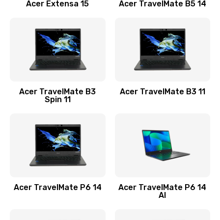
Заказать
Acer Extensa 15
Acer TravelMate B5 14
Ремонт разъема питания
845 руб.
Заказать
Замена видеокарты
Acer TravelMate B3
Acer TravelMate B3 11
1890 руб.
Spin 11
Заказать
Замена аккумулятора
690 руб.
Заказать
Acer TravelMate P6 14
Acer TravelMate P6 14
Замена SSD
AI
1200 руб.