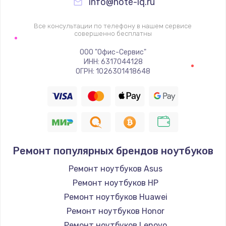
info@note-iq.ru
Все консультации по телефону в нашем сервисе
совершенно бесплатны
ООО "Офис-Сервис"
ИНН: 6317044128
ОГРН: 1026301418648
Ремонт популярных брендов ноутбуков
Ремонт ноутбуков Asus
Ремонт ноутбуков HP
Ремонт ноутбуков Huawei
Ремонт ноутбуков Honor
Ремонт ноутбуков Lenovo