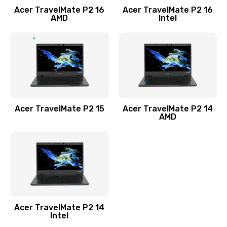
Acer TravelMate P2 16
Acer TravelMate P2 16
Замена процессора
AMD
Intel
1545 руб.
Заказать
Замена системы охлаждения
1645 руб.
Заказать
Acer TravelMate P2 15
Acer TravelMate P2 14
AMD
Замена термопасты
1095 руб.
Заказать
Замена шлейфа матрицы
Acer TravelMate P2 14
950 руб.
Intel
Заказать