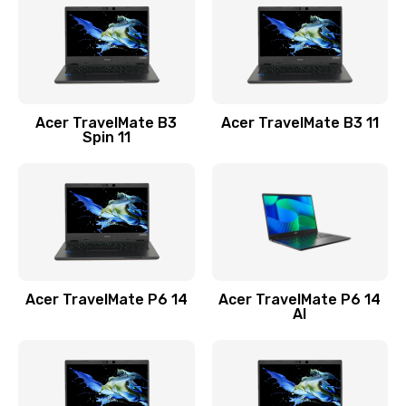
845 руб.
Заказать
Замена видеокарты
Acer TravelMate B3
Acer TravelMate B3 11
1890 руб.
Spin 11
Заказать
Замена аккумулятора
690 руб.
Заказать
Acer TravelMate P6 14
Acer TravelMate P6 14
Замена SSD
AI
1200 руб.
Заказать