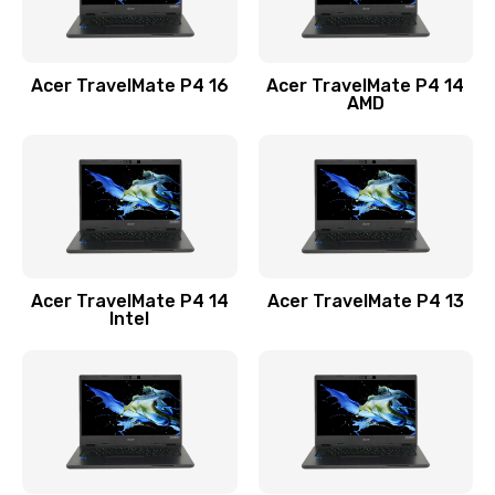
Замена USB порта
1100 руб.
Acer TravelMate P4 16
Acer TravelMate P4 14
Заказать
AMD
Замена звуковой карты
1100 руб.
Заказать
Замена микрофона
Acer TravelMate P4 14
Acer TravelMate P4 13
1050 руб.
Intel
Заказать
Замена оперативной памяти
760 руб.
Заказать