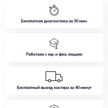
обслуживание, удовлетворяя их потребности
наилучшим образом. Не медлите записаться на
ремонт уже сейчас!
Бесплатная диагностика за 30 мин.
Работаем с юр. и физ. лицами
Бесплатный выезд мастера за 40 минут