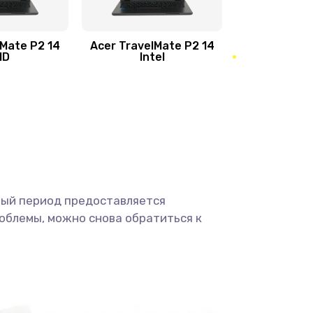
950 руб.
Заказать
1095 руб.
Заказать
lMate P2 14
Acer TravelMate P2 14
MD
Intel
1950 руб.
Заказать
2500 руб.
Заказать
660 руб.
Заказать
ный период предоставляется
725 руб.
Заказать
облемы, можно снова обратиться к
1400 руб.
Заказать
1190 руб.
Заказать