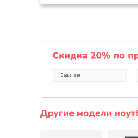
Настройка ОС
Ремонт подсветки
Настройка BIOS
Скидка 20% по п
Замена видеочипа
Ремонт разъема питания
Замена видеокарты
Другие модели ноут
Замена аккумулятора
Замена SSD