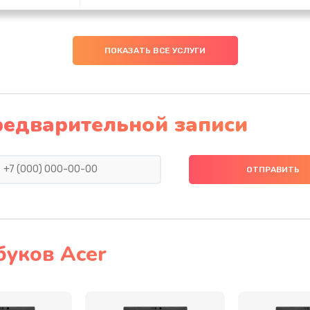
60 мин
2 года
ПОКАЗАТЬ ВСЕ УСЛУГИ
30 мин
1 год
60 мин
1 год
редварительной записи
60 мин
2 года
50 мин
1 год
30 мин
3 года
буков Acer
30 мин
3 года
40 мин
3 года