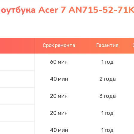
оутбука Acer 7 AN715-52-71K
Срок ремонта
Гарантия
60 мин
1 год
40 мин
2 года
20 мин
3 года
20 мин
1 год
40 мин
1 год