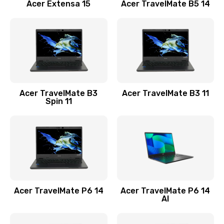
Заказать
Acer Extensa 15
Acer TravelMate B5 14
Ремонт разъема питания
845 руб.
Заказать
Замена видеокарты
Acer TravelMate B3
Acer TravelMate B3 11
1890 руб.
Spin 11
Заказать
Замена аккумулятора
690 руб.
Заказать
Acer TravelMate P6 14
Acer TravelMate P6 14
Замена SSD
AI
1200 руб.