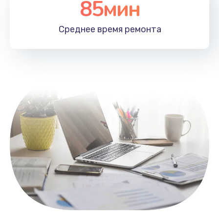
85мин
Настройка Wi-Fi
1100 руб.
Среднее время
ремонта
Заказать
Замена HDMI
495 руб.
Заказать