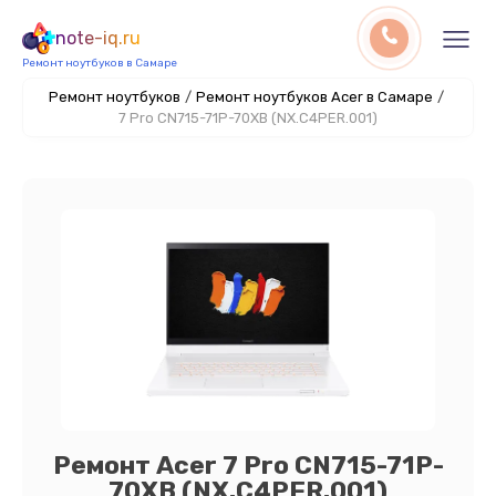
note-iq.ru
Ремонт ноутбуков в Самаре
Ремонт ноутбуков
/
Ремонт ноутбуков Acer в Самаре
/
7 Pro CN715-71P-70XB (NX.C4PER.001)
Ремонт Acer 7 Pro CN715-71P-
70XB (NX.C4PER.001)