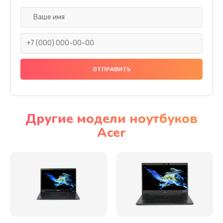
Настройка ОС
930 руб.
Заказать
Ремонт подсветки
1200 руб.
Заказать
Другие модели ноутбуков
Acer
Настройка BIOS
650 руб.
Заказать
Замена видеочипа
2500 руб.