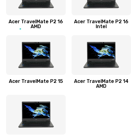
Заказать
Acer TravelMate P2 16
Acer TravelMate P2 16
Замена процессора
AMD
Intel
1545 руб.
Заказать
Замена системы охлаждения
1645 руб.
Заказать
Acer TravelMate P2 15
Acer TravelMate P2 14
AMD
Замена термопасты
1095 руб.
Заказать
Замена шлейфа матрицы