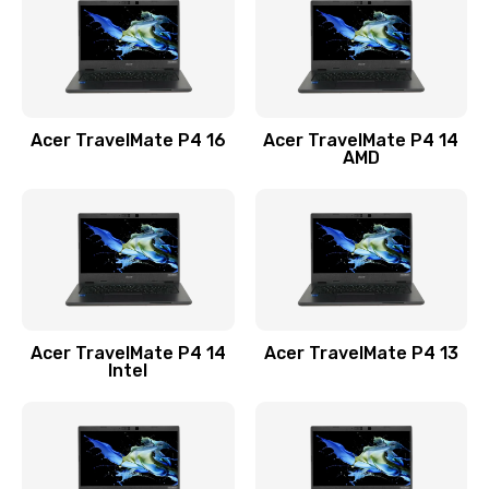
Заказать
Замена USB порта
1100 руб.
Acer TravelMate P4 16
Acer TravelMate P4 14
Заказать
AMD
Замена звуковой карты
1100 руб.
Заказать
Замена микрофона
Acer TravelMate P4 14
Acer TravelMate P4 13
1050 руб.
Intel
Заказать
Замена оперативной памяти
760 руб.