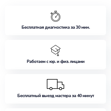
обслуживание, удовлетворяя их потребности
наилучшим образом. Не медлите записаться на
ремонт уже сейчас!
Бесплатная диагностика за 30 мин.
Работаем с юр. и физ. лицами
Бесплатный выезд мастера за 40 минут