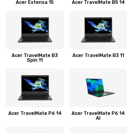
Заказать
Acer Extensa 15
Acer TravelMate B5 14
Ремонт разъема питания
845 руб.
Заказать
Замена видеокарты
Acer TravelMate B3
Acer TravelMate B3 11
1890 руб.
Spin 11
Заказать
Замена аккумулятора
690 руб.
Заказать
Acer TravelMate P6 14
Acer TravelMate P6 14
Замена SSD
AI
1200 руб.