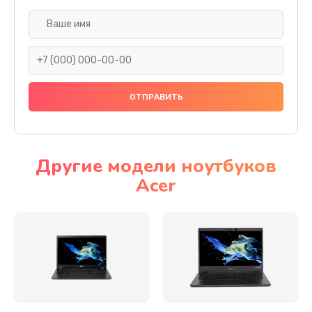
Настройка ОС
930 руб.
Заказать
Ремонт подсветки
1200 руб.
Заказать
Другие модели ноутбуков
Acer
Настройка BIOS
650 руб.
Заказать
Замена видеочипа
2500 руб.