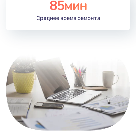
85мин
Настройка Wi-Fi
1100 руб.
Среднее время
ремонта
Заказать
Замена HDMI
495 руб.
Заказать