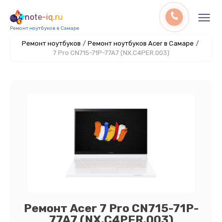
note-iq.ru
Ремонт ноутбуков в Самаре
Ремонт ноутбуков
/
Ремонт ноутбуков Acer в Самаре
/
7 Pro CN715-71P-77A7 (NX.C4PER.003)
Ремонт Acer 7 Pro CN715-71P-
77A7 (NX.C4PER.003)