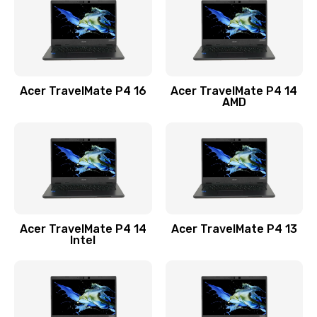
Заказать
Замена USB порта
1100 руб.
Acer TravelMate P4 16
Acer TravelMate P4 14
Заказать
AMD
Замена звуковой карты
1100 руб.
Заказать
Замена микрофона
Acer TravelMate P4 14
Acer TravelMate P4 13
1050 руб.
Intel
Заказать
Замена оперативной памяти
760 руб.