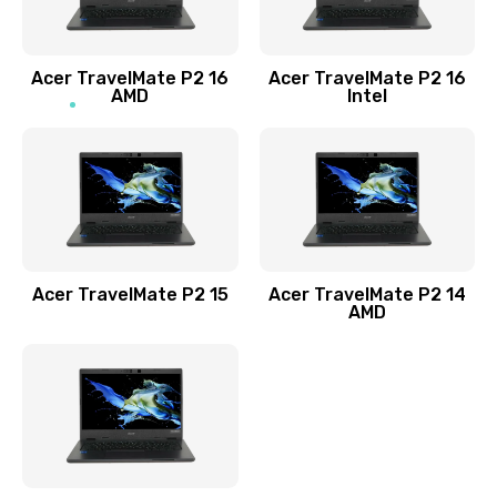
Заказать
Acer TravelMate P2 16
Acer TravelMate P2 16
Замена процессора
AMD
Intel
1545 руб.
Заказать
Замена системы охлаждения
1645 руб.
Заказать
Acer TravelMate P2 15
Acer TravelMate P2 14
AMD
Замена термопасты
1095 руб.
Заказать
Замена шлейфа матрицы