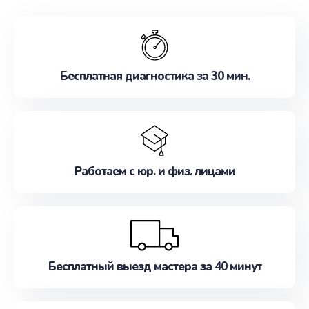
обслуживание, удовлетворяя их потребности
наилучшим образом. Не медлите записаться на
ремонт уже сейчас!
Бесплатная диагностика за 30 мин.
Работаем с юр. и физ. лицами
Бесплатный выезд мастера за 40 минут