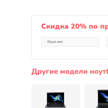
Ремонт подсветки
Настройка BIOS
Скидка 20% по п
Замена видеочипа
Ремонт разъема питания
Замена видеокарты
Другие модели ноут
Замена аккумулятора
Замена SSD
Замена USB порта