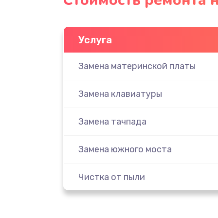
Стоимость ремонта но
Услуга
Замена материнской платы
Замена клавиатуры
Замена тачпада
Замена южного моста
Чистка от пыли
Настройка ОС