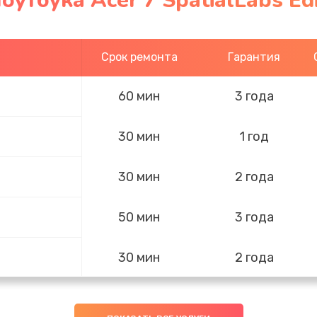
утбука Acer 7 SpatialLabs Ed
Срок ремонта
Гарантия
60 мин
3 года
30 мин
1 год
30 мин
2 года
50 мин
3 года
30 мин
2 года
30 мин
2 года