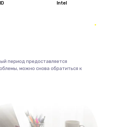
MD
Intel
1950 руб.
Заказать
2500 руб.
Заказать
660 руб.
Заказать
ный период предоставляется
725 руб.
Заказать
облемы, можно снова обратиться к
1400 руб.
Заказать
1190 руб.
Заказать
1100 руб.
Заказать
495 руб.
Заказать