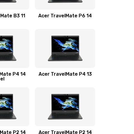
1100 руб.
Заказать
lMate B3 11
Acer TravelMate P6 14
1050 руб.
Заказать
760 руб.
Заказать
1545 руб.
Заказать
lMate P4 14
Acer TravelMate P4 13
tel
1645 руб.
Заказать
1095 руб.
Заказать
950 руб.
Заказать
1095 руб.
Заказать
lMate P2 14
Acer TravelMate P2 14