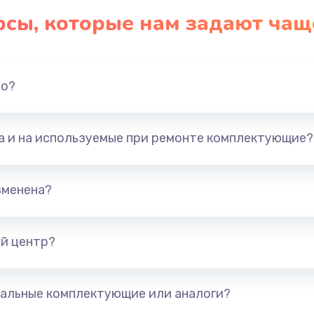
осы, которые нам задают чащ
но?
та и на используемые при ремонте комплектующие?
зменена?
й центр?
альные комплектующие или аналоги?