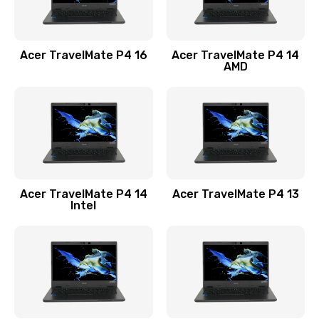
Замена USB порта
1100 руб.
Acer TravelMate P4 16
Acer TravelMate P4 14
Заказать
AMD
Замена звуковой карты
1100 руб.
Заказать
Замена микрофона
Acer TravelMate P4 14
Acer TravelMate P4 13
1050 руб.
Intel
Заказать
Замена оперативной памяти
760 руб.
Заказать