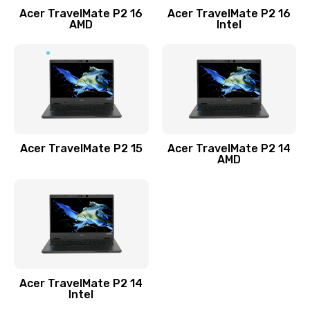
Acer TravelMate P2 16
Acer TravelMate P2 16
Замена процессора
AMD
Intel
1545 руб.
Заказать
Замена системы охлаждения
1645 руб.
Заказать
Acer TravelMate P2 15
Acer TravelMate P2 14
AMD
Замена термопасты
1095 руб.
Заказать
Замена шлейфа матрицы
Acer TravelMate P2 14
950 руб.
Intel
Заказать