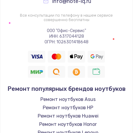
info@note-iq.ru
Все консультации по телефону в нашем сервисе
совершенно бесплатны
ООО "Офис-Сервис"
ИНН: 6317044128
ОГРН: 1026301418648
Ремонт популярных брендов ноутбуков
Ремонт ноутбуков Asus
Ремонт ноутбуков HP
Ремонт ноутбуков Huawei
Ремонт ноутбуков Honor
Ремонт ноутбуков Lenovo