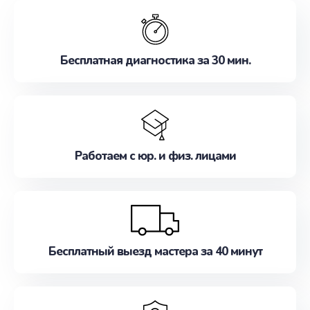
обслуживание, удовлетворяя их потребности
наилучшим образом. Не медлите записаться на
ремонт уже сейчас!
Бесплатная диагностика за 30 мин.
Работаем с юр. и физ. лицами
Бесплатный выезд мастера за 40 минут