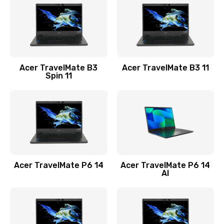
845 руб.
Заказать
Замена видеокарты
Acer TravelMate B3
Acer TravelMate B3 11
1890 руб.
Spin 11
Заказать
Замена аккумулятора
690 руб.
Заказать
Acer TravelMate P6 14
Acer TravelMate P6 14
Замена SSD
AI
1200 руб.
Заказать