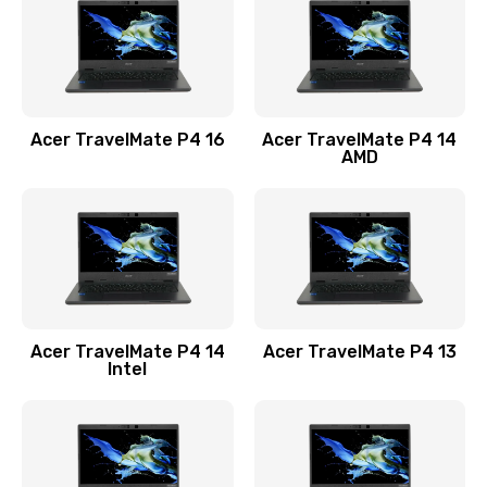
Заказать
Замена USB порта
1100 руб.
Acer TravelMate P4 16
Acer TravelMate P4 14
Заказать
AMD
Замена звуковой карты
1100 руб.
Заказать
Замена микрофона
Acer TravelMate P4 14
Acer TravelMate P4 13
1050 руб.
Intel
Заказать
Замена оперативной памяти
760 руб.