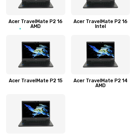
Заказать
Acer TravelMate P2 16
Acer TravelMate P2 16
Замена процессора
AMD
Intel
1545 руб.
Заказать
Замена системы охлаждения
1645 руб.
Заказать
Acer TravelMate P2 15
Acer TravelMate P2 14
AMD
Замена термопасты
1095 руб.
Заказать
Замена шлейфа матрицы