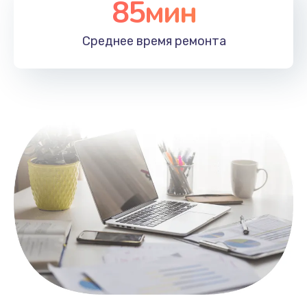
85мин
Настройка Wi-Fi
1100 руб.
Среднее время
ремонта
Заказать
Замена HDMI
495 руб.
Заказать