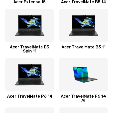
Заказать
Acer Extensa 15
Acer TravelMate B5 14
Ремонт разъема питания
845 руб.
Заказать
Замена видеокарты
Acer TravelMate B3
Acer TravelMate B3 11
1890 руб.
Spin 11
Заказать
Замена аккумулятора
690 руб.
Заказать
Acer TravelMate P6 14
Acer TravelMate P6 14
Замена SSD
AI
1200 руб.