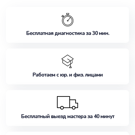
обслуживание, удовлетворяя их потребности
наилучшим образом. Не медлите записаться на
ремонт уже сейчас!
Бесплатная диагностика за 30 мин.
Работаем с юр. и физ. лицами
Бесплатный выезд мастера за 40 минут