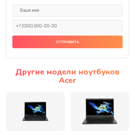
Настройка ОС
930 руб.
Заказать
Ремонт подсветки
1200 руб.
Заказать
Другие модели ноутбуков
Acer
Настройка BIOS
650 руб.
Заказать
Замена видеочипа
2500 руб.