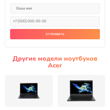
Настройка ОС
930 руб.
Заказать
Ремонт подсветки
1200 руб.
Заказать
Другие модели ноутбуков
Acer
Настройка BIOS
650 руб.
Заказать
Замена видеочипа
2500 руб.