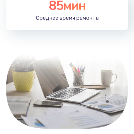
85мин
Настройка Wi-Fi
1100 руб.
Среднее время
ремонта
Заказать
Замена HDMI
495 руб.
Заказать