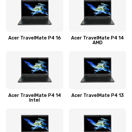
Заказать
Замена USB порта
1100 руб.
Acer TravelMate P4 16
Acer TravelMate P4 14
Заказать
AMD
Замена звуковой карты
1100 руб.
Заказать
Замена микрофона
Acer TravelMate P4 14
Acer TravelMate P4 13
1050 руб.
Intel
Заказать
Замена оперативной памяти
760 руб.