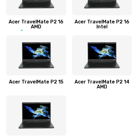
Заказать
Acer TravelMate P2 16
Acer TravelMate P2 16
Замена процессора
AMD
Intel
1545 руб.
Заказать
Замена системы охлаждения
1645 руб.
Заказать
Acer TravelMate P2 15
Acer TravelMate P2 14
AMD
Замена термопасты
1095 руб.
Заказать
Замена шлейфа матрицы