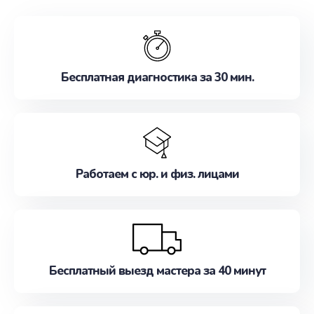
обслуживание, удовлетворяя их потребности
наилучшим образом. Не медлите записаться на
ремонт уже сейчас!
Бесплатная диагностика за 30 мин.
Работаем с юр. и физ. лицами
Бесплатный выезд мастера за 40 минут