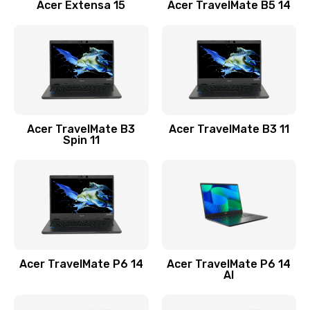
Заказать
Acer Extensa 15
Acer TravelMate B5 14
Ремонт разъема питания
845 руб.
Заказать
Замена видеокарты
Acer TravelMate B3
Acer TravelMate B3 11
1890 руб.
Spin 11
Заказать
Замена аккумулятора
690 руб.
Заказать
Acer TravelMate P6 14
Acer TravelMate P6 14
Замена SSD
AI
1200 руб.