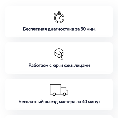
обслуживание, удовлетворяя их потребности
наилучшим образом. Не медлите записаться на
ремонт уже сейчас!
Бесплатная диагностика за 30 мин.
Работаем с юр. и физ. лицами
Бесплатный выезд мастера за 40 минут