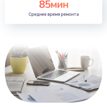
85мин
Настройка Wi-Fi
1100 руб.
Среднее время
ремонта
Заказать
Замена HDMI
495 руб.
Заказать