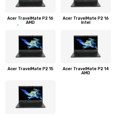
Заказать
Acer TravelMate P2 16
Acer TravelMate P2 16
Замена процессора
AMD
Intel
1545 руб.
Заказать
Замена системы охлаждения
1645 руб.
Заказать
Acer TravelMate P2 15
Acer TravelMate P2 14
AMD
Замена термопасты
1095 руб.
Заказать
Замена шлейфа матрицы