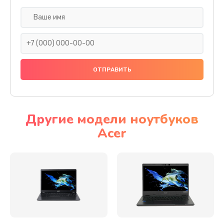
Настройка ОС
930 руб.
Заказать
Ремонт подсветки
1200 руб.
Заказать
Другие модели ноутбуков
Acer
Настройка BIOS
650 руб.
Заказать
Замена видеочипа
2500 руб.