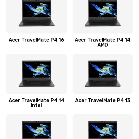
Заказать
Замена USB порта
1100 руб.
Acer TravelMate P4 16
Acer TravelMate P4 14
Заказать
AMD
Замена звуковой карты
1100 руб.
Заказать
Замена микрофона
Acer TravelMate P4 14
Acer TravelMate P4 13
1050 руб.
Intel
Заказать
Замена оперативной памяти
760 руб.