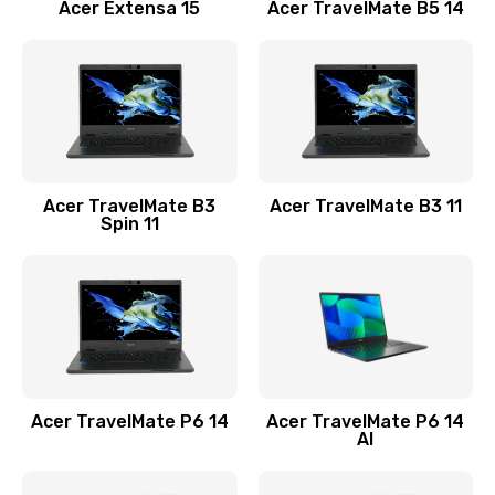
Заказать
Acer Extensa 15
Acer TravelMate B5 14
Ремонт разъема питания
845 руб.
Заказать
Замена видеокарты
Acer TravelMate B3
Acer TravelMate B3 11
1890 руб.
Spin 11
Заказать
Замена аккумулятора
690 руб.
Заказать
Acer TravelMate P6 14
Acer TravelMate P6 14
Замена SSD
AI
1200 руб.