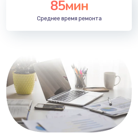
85мин
Настройка Wi-Fi
1100 руб.
Среднее время
ремонта
Заказать
Замена HDMI
495 руб.
Заказать