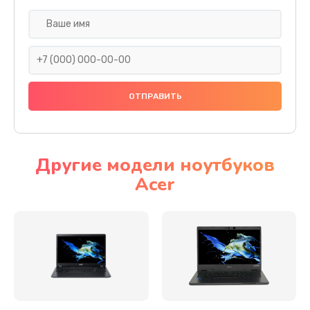
Настройка ОС
930 руб.
Заказать
Ремонт подсветки
1200 руб.
Заказать
Другие модели ноутбуков
Acer
Настройка BIOS
650 руб.
Заказать
Замена видеочипа
2500 руб.