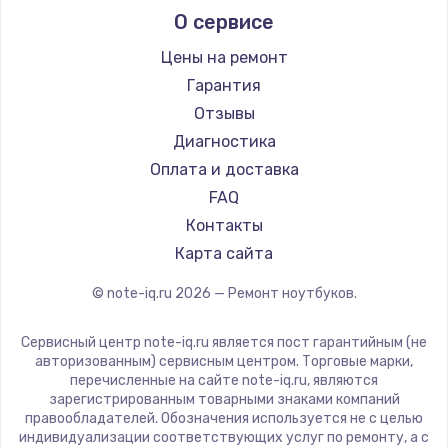
О сервисе
Ремонт ноутбуков Predator
Aquarius
Ремонт ноутбуков iru
Gigabyte
Цены на ремонт
Ремонт ноутбуков Machenike
Aorus
Гарантия
Ремонт ноутбуков DEXP
Maibenben
Отзывы
Ремонт ноутбуков Teclast
Getac
Диагностика
Ремонт ноутбуков CHUWI
Epson
Оплата и доставка
Ремонт ноутбуков Colorful
Philips
FAQ
LG
Контакты
Panasonic
Карта сайта
Irbis
© note-iq.ru
2026
— Ремонт ноутбуков.
Thunderobot
Hasee
Сервисный центр note-iq.ru является пост гарантийным (не
ZTE
авторизованным) сервисным центром. Торговые марки,
перечисленные на сайте note-iq.ru, являются
Hiper
зарегистрированным товарными знаками компаний
Evga
правообладателей. Обозначения используется не с целью
индивидуализации соответствующих услуг по ремонту, а с
Google