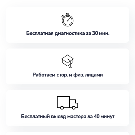
обслуживание, удовлетворяя их потребности
наилучшим образом. Не медлите записаться на
ремонт уже сейчас!
Бесплатная диагностика за 30 мин.
Работаем с юр. и физ. лицами
Бесплатный выезд мастера за 40 минут