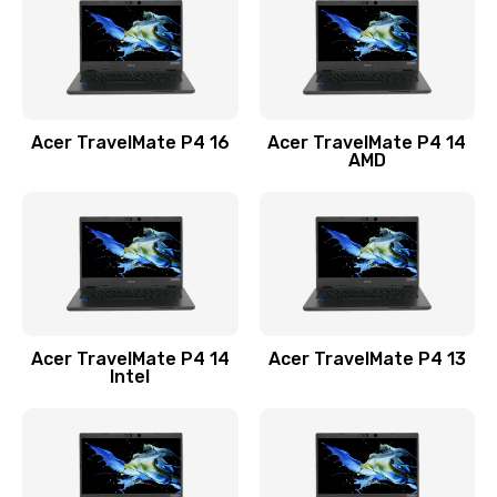
Заказать
Замена USB порта
1100 руб.
Acer TravelMate P4 16
Acer TravelMate P4 14
Заказать
AMD
Замена звуковой карты
1100 руб.
Заказать
Замена микрофона
Acer TravelMate P4 14
Acer TravelMate P4 13
1050 руб.
Intel
Заказать
Замена оперативной памяти
760 руб.