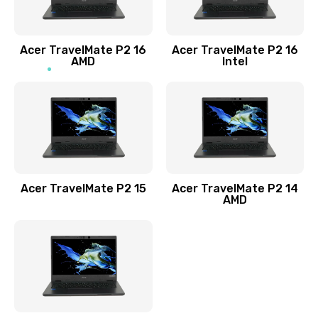
Заказать
Acer TravelMate P2 16
Acer TravelMate P2 16
Замена процессора
AMD
Intel
1545 руб.
Заказать
Замена системы охлаждения
1645 руб.
Заказать
Acer TravelMate P2 15
Acer TravelMate P2 14
AMD
Замена термопасты
1095 руб.
Заказать
Замена шлейфа матрицы