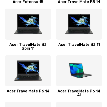
Заказать
Acer Extensa 15
Acer TravelMate B5 14
Ремонт разъема питания
845 руб.
Заказать
Замена видеокарты
Acer TravelMate B3
Acer TravelMate B3 11
1890 руб.
Spin 11
Заказать
Замена аккумулятора
690 руб.
Заказать
Acer TravelMate P6 14
Acer TravelMate P6 14
Замена SSD
AI
1200 руб.