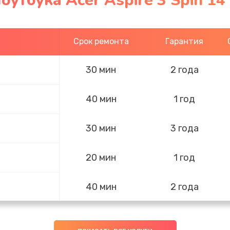
утбука Acer Aspire 3 Spin 14
Срок ремонта
Гарантия
30 мин
2 года
40 мин
1 год
30 мин
3 года
20 мин
1 год
40 мин
2 года
50 мин
1 год