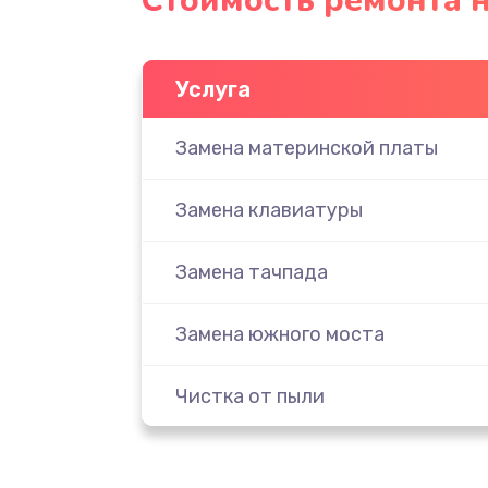
Стоимость ремонта но
Услуга
Замена материнской платы
Замена клавиатуры
Замена тачпада
Замена южного моста
Чистка от пыли
Настройка ОС