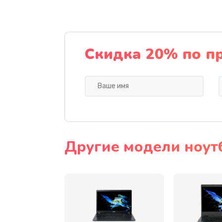
Ремонт подсветки
Настройка BIOS
Скидка 20% по п
Замена видеочипа
Ремонт разъема питания
Замена видеокарты
Другие модели ноут
Замена аккумулятора
Замена SSD
Замена USB порта