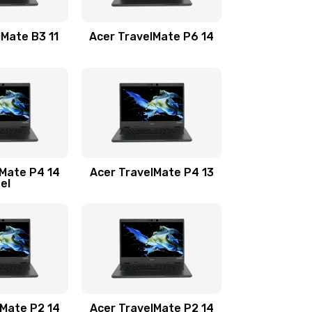
1100 руб.
Заказать
lMate B3 11
Acer TravelMate P6 14
1050 руб.
Заказать
760 руб.
Заказать
1545 руб.
Заказать
lMate P4 14
Acer TravelMate P4 13
tel
1645 руб.
Заказать
1095 руб.
Заказать
950 руб.
Заказать
1095 руб.
Заказать
lMate P2 14
Acer TravelMate P2 14