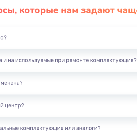
осы, которые нам задают чащ
но?
та и на используемые при ремонте комплектующие?
зменена?
й центр?
альные комплектующие или аналоги?