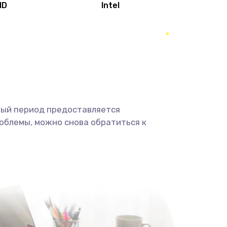
MD
Intel
1950 руб.
Заказать
2500 руб.
Заказать
660 руб.
Заказать
ный период предоставляется
725 руб.
Заказать
облемы, можно снова обратиться к
1400 руб.
Заказать
1190 руб.
Заказать
1100 руб.
Заказать
495 руб.
Заказать