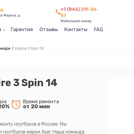
+7 (846) 219-26-
ра
57
а Маркса, д.
Мобильный номер
и
Гарантия
Отзывы
Контакты
FAQ
амаре
/
Aspire 3 Spin 14
re 3 Spin 14
дка
Время ремонта
20%
от 20 мин
монту ноутбуков в Москве. Мы
 ноутбуков марки Aser. Наша команда