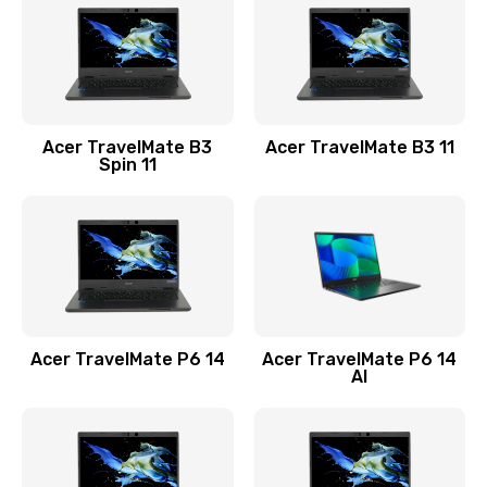
845 руб.
Заказать
Замена видеокарты
Acer TravelMate B3
Acer TravelMate B3 11
1890 руб.
Spin 11
Заказать
Замена аккумулятора
690 руб.
Заказать
Acer TravelMate P6 14
Acer TravelMate P6 14
Замена SSD
AI
1200 руб.
Заказать