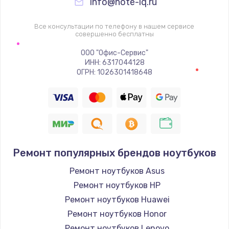
info@note-iq.ru
Все консультации по телефону в нашем сервисе
совершенно бесплатны
ООО "Офис-Сервис"
ИНН: 6317044128
ОГРН: 1026301418648
Ремонт популярных брендов ноутбуков
Ремонт ноутбуков Asus
Ремонт ноутбуков HP
Ремонт ноутбуков Huawei
Ремонт ноутбуков Honor
Ремонт ноутбуков Lenovo