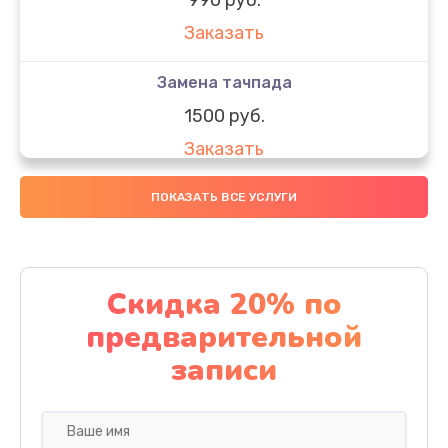
Заказать
Замена тачпада
1500 руб.
Заказать
Замена южного моста
ПОКАЗАТЬ ВСЕ УСЛУГИ
1950 руб.
Заказать
Скидка 20% по
Чистка от пыли
предварительной
1060 руб.
записи
Заказать
Настройка ОС