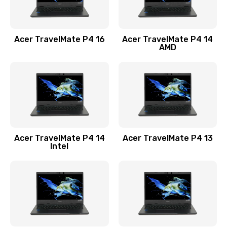
Замена USB порта
1100 руб.
Acer TravelMate P4 16
Acer TravelMate P4 14
Заказать
AMD
Замена звуковой карты
1100 руб.
Заказать
Замена микрофона
Acer TravelMate P4 14
Acer TravelMate P4 13
1050 руб.
Intel
Заказать
Замена оперативной памяти
760 руб.
Заказать