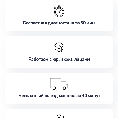
обслуживание, удовлетворяя их потребности
наилучшим образом. Не медлите записаться на
ремонт уже сейчас!
Бесплатная диагностика за 30 мин.
Работаем с юр. и физ. лицами
Бесплатный выезд мастера за 40 минут