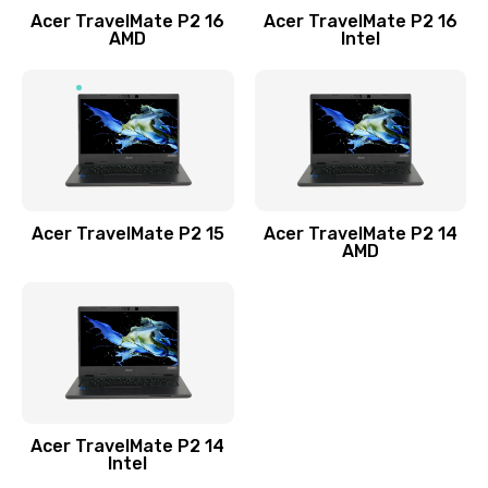
Acer TravelMate P2 16
Acer TravelMate P2 16
Замена процессора
AMD
Intel
1545 руб.
Заказать
Замена системы охлаждения
1645 руб.
Заказать
Acer TravelMate P2 15
Acer TravelMate P2 14
AMD
Замена термопасты
1095 руб.
Заказать
Замена шлейфа матрицы
Acer TravelMate P2 14
950 руб.
Intel
Заказать