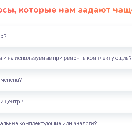
осы, которые нам задают чащ
но?
та и на используемые при ремонте комплектующие?
зменена?
й центр?
альные комплектующие или аналоги?