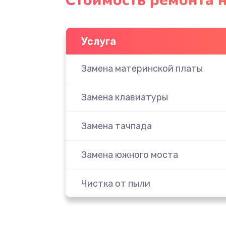
Стоимость ремонта н
Услуга
Замена материнской платы
Замена клавиатуры
Замена тачпада
Замена южного моста
Чистка от пыли
Настройка ОС