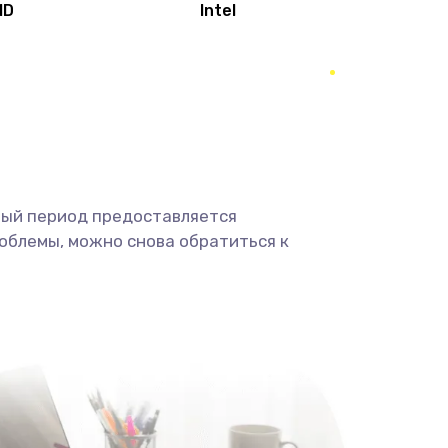
MD
Intel
1950 руб.
Заказать
2500 руб.
Заказать
660 руб.
Заказать
ный период предоставляется
725 руб.
Заказать
облемы, можно снова обратиться к
1400 руб.
Заказать
1190 руб.
Заказать
1100 руб.
Заказать
495 руб.
Заказать