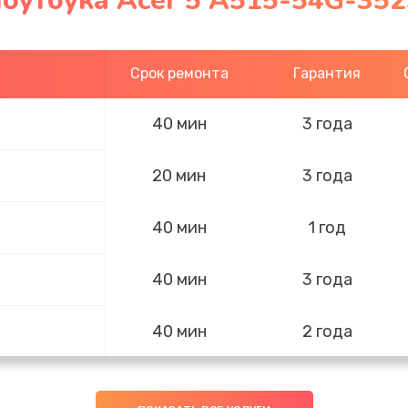
оутбука Acer 5 A515-54G-352
Срок ремонта
Гарантия
40 мин
3 года
20 мин
3 года
40 мин
1 год
40 мин
3 года
40 мин
2 года
60 мин
2 года