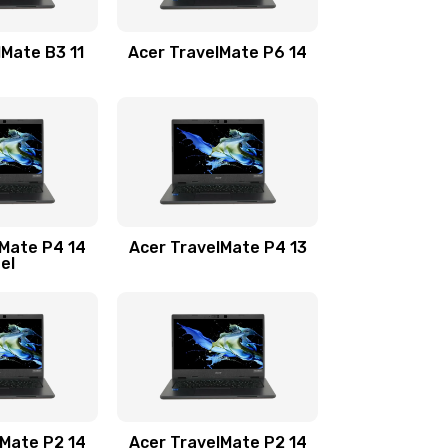
1100 руб.
Заказать
lMate B3 11
Acer TravelMate P6 14
1050 руб.
Заказать
760 руб.
Заказать
1545 руб.
Заказать
lMate P4 14
Acer TravelMate P4 13
tel
1645 руб.
Заказать
1095 руб.
Заказать
950 руб.
Заказать
1095 руб.
Заказать
lMate P2 14
Acer TravelMate P2 14