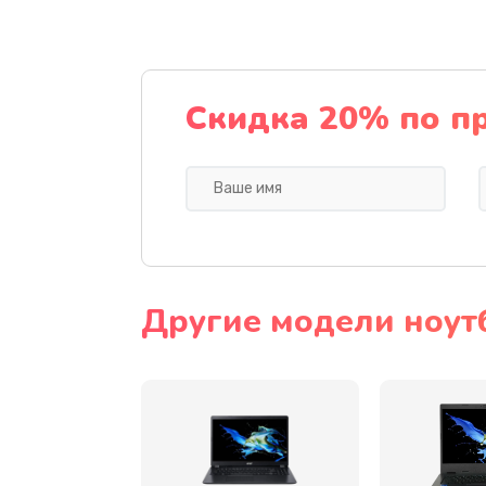
Ремонт подсветки
Настройка BIOS
Скидка 20% по п
Замена видеочипа
Ремонт разъема питания
Замена видеокарты
Другие модели ноут
Замена аккумулятора
Замена SSD
Замена USB порта