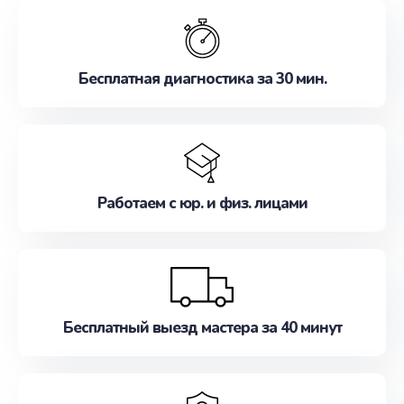
обслуживание, удовлетворяя их потребности
наилучшим образом. Не медлите записаться на
ремонт уже сейчас!
Бесплатная диагностика за 30 мин.
Работаем с юр. и физ. лицами
Бесплатный выезд мастера за 40 минут