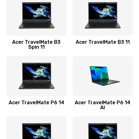
845 руб.
Заказать
Замена видеокарты
Acer TravelMate B3
Acer TravelMate B3 11
1890 руб.
Spin 11
Заказать
Замена аккумулятора
690 руб.
Заказать
Acer TravelMate P6 14
Acer TravelMate P6 14
Замена SSD
AI
1200 руб.
Заказать