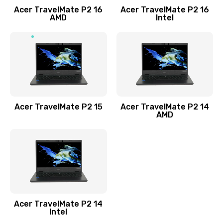
Acer TravelMate P2 16
Acer TravelMate P2 16
Замена процессора
AMD
Intel
1545 руб.
Заказать
Замена системы охлаждения
1645 руб.
Заказать
Acer TravelMate P2 15
Acer TravelMate P2 14
AMD
Замена термопасты
1095 руб.
Заказать
Замена шлейфа матрицы
Acer TravelMate P2 14
950 руб.
Intel
Заказать