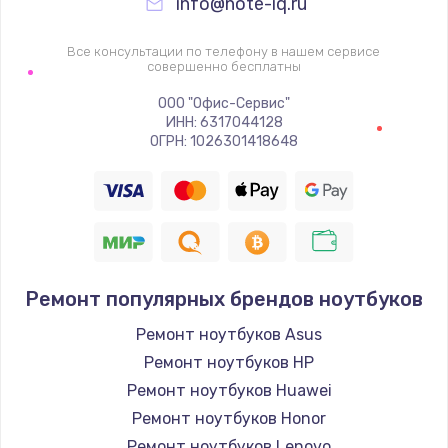
info@note-iq.ru
Все консультации по телефону в нашем сервисе
совершенно бесплатны
ООО "Офис-Сервис"
ИНН: 6317044128
ОГРН: 1026301418648
Ремонт популярных брендов ноутбуков
Ремонт ноутбуков Asus
Ремонт ноутбуков HP
Ремонт ноутбуков Huawei
Ремонт ноутбуков Honor
Ремонт ноутбуков Lenovo