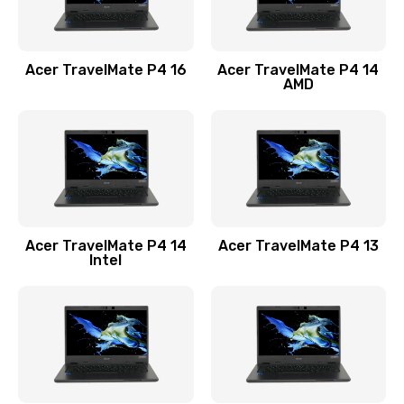
Замена USB порта
1100 руб.
Acer TravelMate P4 16
Acer TravelMate P4 14
Заказать
AMD
Замена звуковой карты
1100 руб.
Заказать
Замена микрофона
Acer TravelMate P4 14
Acer TravelMate P4 13
1050 руб.
Intel
Заказать
Замена оперативной памяти
760 руб.
Заказать