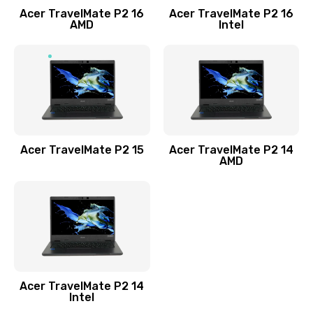
Acer TravelMate P2 16
Acer TravelMate P2 16
Замена процессора
AMD
Intel
1545 руб.
Заказать
Замена системы охлаждения
1645 руб.
Заказать
Acer TravelMate P2 15
Acer TravelMate P2 14
AMD
Замена термопасты
1095 руб.
Заказать
Замена шлейфа матрицы
Acer TravelMate P2 14
950 руб.
Intel
Заказать