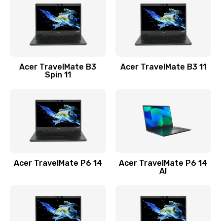
845 руб.
Заказать
Замена видеокарты
Acer TravelMate B3
Acer TravelMate B3 11
1890 руб.
Spin 11
Заказать
Замена аккумулятора
690 руб.
Заказать
Acer TravelMate P6 14
Acer TravelMate P6 14
Замена SSD
AI
1200 руб.
Заказать