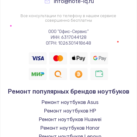
info@note-iq.ru
Все консультации по телефону в нашем сервисе
совершенно бесплатны
ООО "Офис-Сервис"
ИНН: 6317044128
ОГРН: 1026301418648
Ремонт популярных брендов ноутбуков
Ремонт ноутбуков Asus
Ремонт ноутбуков HP
Ремонт ноутбуков Huawei
Ремонт ноутбуков Honor
Ремонт ноутбуков Lenovo