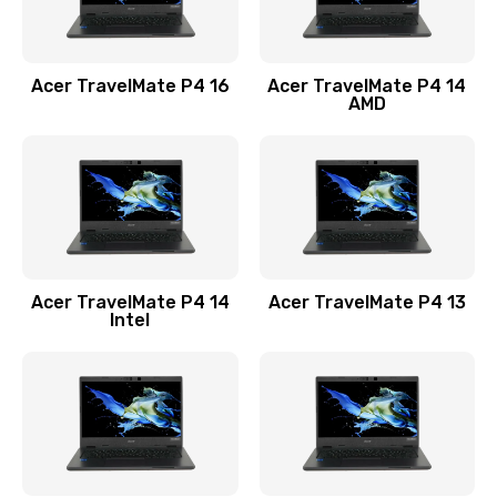
Замена USB порта
1100 руб.
Acer TravelMate P4 16
Acer TravelMate P4 14
Заказать
AMD
Замена звуковой карты
1100 руб.
Заказать
Замена микрофона
Acer TravelMate P4 14
Acer TravelMate P4 13
1050 руб.
Intel
Заказать
Замена оперативной памяти
760 руб.
Заказать