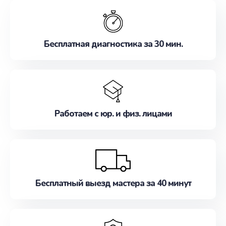
обслуживание, удовлетворяя их потребности
наилучшим образом. Не медлите записаться на
ремонт уже сейчас!
Бесплатная диагностика за 30 мин.
Работаем с юр. и физ. лицами
Бесплатный выезд мастера за 40 минут