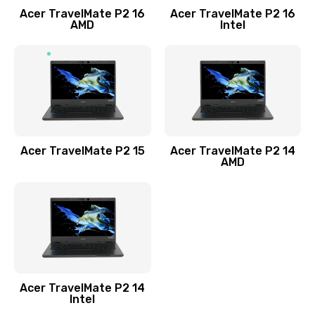
Acer TravelMate P2 16
Acer TravelMate P2 16
Замена процессора
AMD
Intel
1545 руб.
Заказать
Замена системы охлаждения
1645 руб.
Заказать
Acer TravelMate P2 15
Acer TravelMate P2 14
AMD
Замена термопасты
1095 руб.
Заказать
Замена шлейфа матрицы
Acer TravelMate P2 14
950 руб.
Intel
Заказать