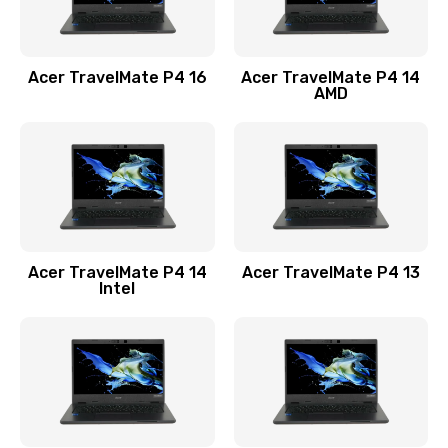
Замена USB порта
1100 руб.
Acer TravelMate P4 16
Acer TravelMate P4 14
Заказать
AMD
Замена звуковой карты
1100 руб.
Заказать
Замена микрофона
Acer TravelMate P4 14
Acer TravelMate P4 13
1050 руб.
Intel
Заказать
Замена оперативной памяти
760 руб.
Заказать