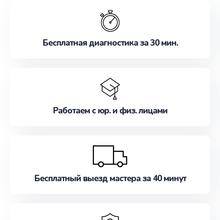
обслуживание, удовлетворяя их потребности
наилучшим образом. Не медлите записаться на
ремонт уже сейчас!
Бесплатная диагностика за 30 мин.
Работаем с юр. и физ. лицами
Бесплатный выезд мастера за 40 минут