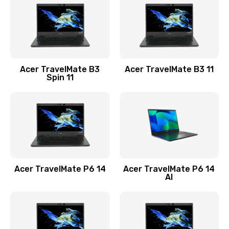
845 руб.
Заказать
Замена видеокарты
Acer TravelMate B3
Acer TravelMate B3 11
1890 руб.
Spin 11
Заказать
Замена аккумулятора
690 руб.
Заказать
Acer TravelMate P6 14
Acer TravelMate P6 14
Замена SSD
AI
1200 руб.
Заказать