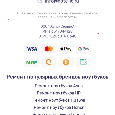
info@note-iq.ru
Все консультации по телефону в нашем сервисе
совершенно бесплатны
ООО "Офис-Сервис"
ИНН: 6317044128
ОГРН: 1026301418648
Ремонт популярных брендов ноутбуков
Ремонт ноутбуков Asus
Ремонт ноутбуков HP
Ремонт ноутбуков Huawei
Ремонт ноутбуков Honor
Ремонт ноутбуков Lenovo