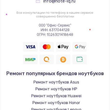
info@note-iq.ru
Все консультации по телефону в нашем сервисе
совершенно бесплатны
ООО "Офис-Сервис"
ИНН: 6317044128
ОГРН: 1026301418648
Ремонт популярных брендов ноутбуков
Ремонт ноутбуков Asus
Ремонт ноутбуков HP
Ремонт ноутбуков Huawei
Ремонт ноутбуков Honor
Ремонт ноутбуков Lenovo