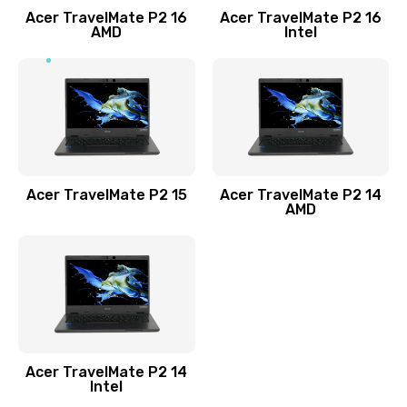
Acer TravelMate P2 16
Acer TravelMate P2 16
Замена процессора
AMD
Intel
1545 руб.
Заказать
Замена системы охлаждения
1645 руб.
Заказать
Acer TravelMate P2 15
Acer TravelMate P2 14
AMD
Замена термопасты
1095 руб.
Заказать
Замена шлейфа матрицы
Acer TravelMate P2 14
950 руб.
Intel
Заказать