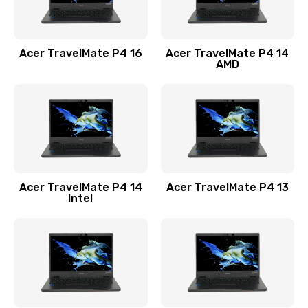
Замена USB порта
1100 руб.
Acer TravelMate P4 16
Acer TravelMate P4 14
Заказать
AMD
Замена звуковой карты
1100 руб.
Заказать
Замена микрофона
Acer TravelMate P4 14
Acer TravelMate P4 13
1050 руб.
Intel
Заказать
Замена оперативной памяти
760 руб.
Заказать