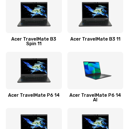
845 руб.
Заказать
Замена видеокарты
Acer TravelMate B3
Acer TravelMate B3 11
1890 руб.
Spin 11
Заказать
Замена аккумулятора
690 руб.
Заказать
Acer TravelMate P6 14
Acer TravelMate P6 14
Замена SSD
AI
1200 руб.
Заказать