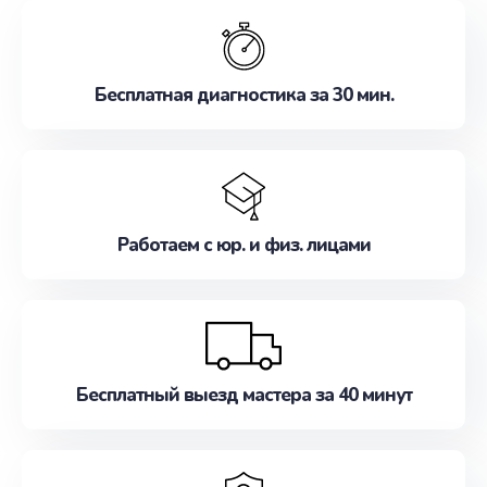
обслуживание, удовлетворяя их потребности
наилучшим образом. Не медлите записаться на
ремонт уже сейчас!
Бесплатная диагностика за 30 мин.
Работаем с юр. и физ. лицами
Бесплатный выезд мастера за 40 минут