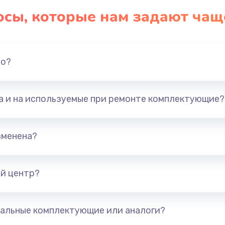
осы, которые нам задают чащ
но?
та и на используемые при ремонте комплектующие?
зменена?
й центр?
альные комплектующие или аналоги?