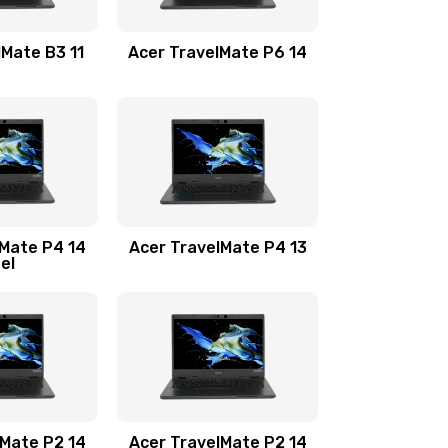
1100 руб.
Заказать
lMate B3 11
Acer TravelMate P6 14
1050 руб.
Заказать
760 руб.
Заказать
1545 руб.
Заказать
lMate P4 14
Acer TravelMate P4 13
tel
1645 руб.
Заказать
1095 руб.
Заказать
950 руб.
Заказать
1095 руб.
Заказать
lMate P2 14
Acer TravelMate P2 14