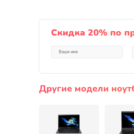
Ремонт подсветки
Настройка BIOS
Скидка 20% по п
Замена видеочипа
Ремонт разъема питания
Замена видеокарты
Другие модели ноут
Замена аккумулятора
Замена SSD
Замена USB порта