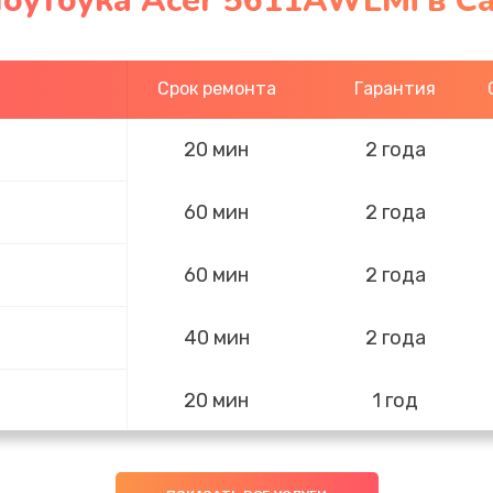
ноутбука Acer 5611AWLMi в С
Срок ремонта
Гарантия
20 мин
2 года
60 мин
2 года
60 мин
2 года
40 мин
2 года
20 мин
1 год
60 мин
3 года