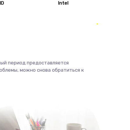
MD
Intel
1950 руб.
Заказать
2500 руб.
Заказать
660 руб.
Заказать
ный период предоставляется
725 руб.
Заказать
облемы, можно снова обратиться к
1400 руб.
Заказать
1190 руб.
Заказать
1100 руб.
Заказать
495 руб.
Заказать