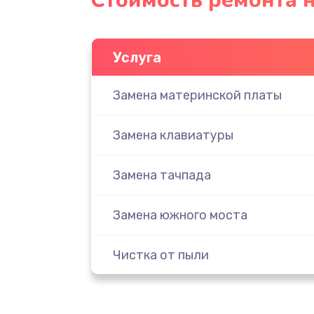
Стоимость ремонта 
Услуга
Замена материнской платы
Замена клавиатуры
Замена тачпада
Замена южного моста
Чистка от пыли
Настройка ОС