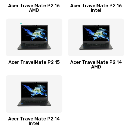
Acer TravelMate P2 16
Acer TravelMate P2 16
Замена процессора
AMD
Intel
1545 руб.
Заказать
Замена системы охлаждения
1645 руб.
Заказать
Acer TravelMate P2 15
Acer TravelMate P2 14
AMD
Замена термопасты
1095 руб.
Заказать
Замена шлейфа матрицы
Acer TravelMate P2 14
950 руб.
Intel
Заказать