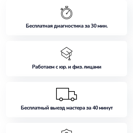
обслуживание, удовлетворяя их потребности
наилучшим образом. Не медлите записаться на
ремонт уже сейчас!
Бесплатная диагностика за 30 мин.
Работаем с юр. и физ. лицами
Бесплатный выезд мастера за 40 минут