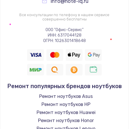
info@note-iq.ru
Все консультации по телефону в нашем сервисе
совершенно бесплатны
ООО "Офис-Сервис"
ИНН: 6317044128
ОГРН: 1026301418648
Ремонт популярных брендов ноутбуков
Ремонт ноутбуков Asus
Ремонт ноутбуков HP
Ремонт ноутбуков Huawei
Ремонт ноутбуков Honor
Ремонт ноутбуков Lenovo