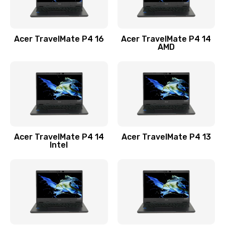
Замена USB порта
1100 руб.
Acer TravelMate P4 16
Acer TravelMate P4 14
Заказать
AMD
Замена звуковой карты
1100 руб.
Заказать
Замена микрофона
Acer TravelMate P4 14
Acer TravelMate P4 13
1050 руб.
Intel
Заказать
Замена оперативной памяти
760 руб.
Заказать