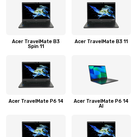
845 руб.
Заказать
Замена видеокарты
Acer TravelMate B3
Acer TravelMate B3 11
1890 руб.
Spin 11
Заказать
Замена аккумулятора
690 руб.
Заказать
Acer TravelMate P6 14
Acer TravelMate P6 14
Замена SSD
AI
1200 руб.
Заказать