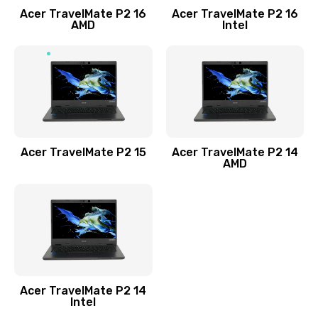
Acer TravelMate P2 16
Acer TravelMate P2 16
Замена процессора
AMD
Intel
1545 руб.
Заказать
Замена системы охлаждения
1645 руб.
Заказать
Acer TravelMate P2 15
Acer TravelMate P2 14
AMD
Замена термопасты
1095 руб.
Заказать
Замена шлейфа матрицы
Acer TravelMate P2 14
950 руб.
Intel
Заказать