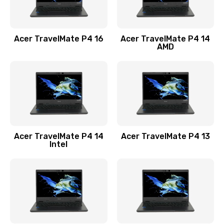
Замена USB порта
1100 руб.
Acer TravelMate P4 16
Acer TravelMate P4 14
Заказать
AMD
Замена звуковой карты
1100 руб.
Заказать
Замена микрофона
Acer TravelMate P4 14
Acer TravelMate P4 13
1050 руб.
Intel
Заказать
Замена оперативной памяти
760 руб.
Заказать