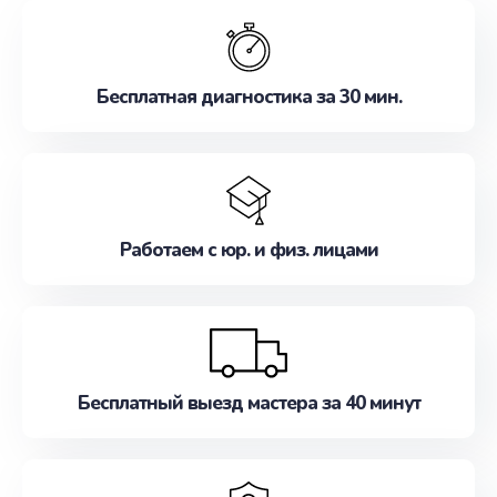
обслуживание, удовлетворяя их потребности
наилучшим образом. Не медлите записаться на
ремонт уже сейчас!
Бесплатная диагностика за 30 мин.
Работаем с юр. и физ. лицами
Бесплатный выезд мастера за 40 минут