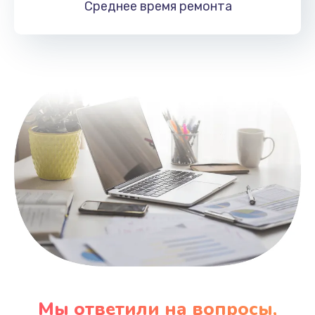
Среднее время
ремонта
Заказать
Замена HDMI
495 руб.
Заказать
Мы ответили на вопросы,