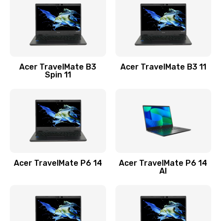
845 руб.
Заказать
Замена видеокарты
Acer TravelMate B3
Acer TravelMate B3 11
1890 руб.
Spin 11
Заказать
Замена аккумулятора
690 руб.
Заказать
Acer TravelMate P6 14
Acer TravelMate P6 14
Замена SSD
AI
1200 руб.
Заказать