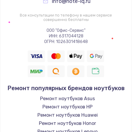
info@note-iq.ru
Все консультации по телефону в нашем сервисе
совершенно бесплатны
ООО "Офис-Сервис"
ИНН: 6317044128
ОГРН: 1026301418648
Ремонт популярных брендов ноутбуков
Ремонт ноутбуков Asus
Ремонт ноутбуков HP
Ремонт ноутбуков Huawei
Ремонт ноутбуков Honor
Ремонт ноутбуков Lenovo