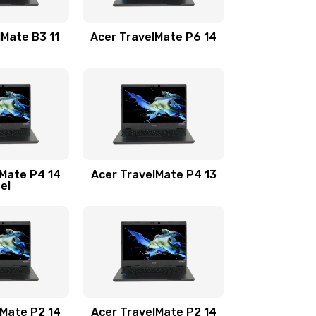
1100 руб.
Заказать
lMate B3 11
Acer TravelMate P6 14
1050 руб.
Заказать
760 руб.
Заказать
1545 руб.
Заказать
lMate P4 14
Acer TravelMate P4 13
tel
1645 руб.
Заказать
1095 руб.
Заказать
950 руб.
Заказать
1095 руб.
Заказать
lMate P2 14
Acer TravelMate P2 14