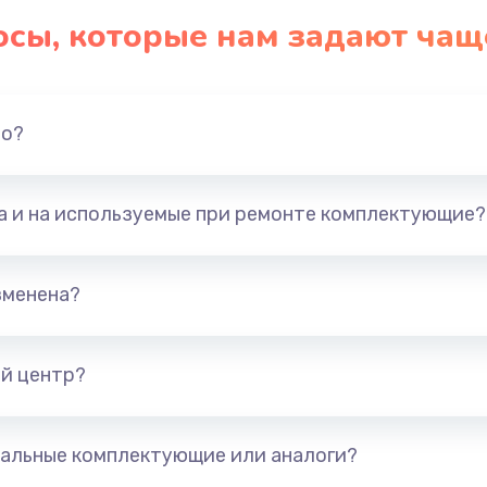
осы, которые нам задают чащ
но?
та и на используемые при ремонте комплектующие?
зменена?
й центр?
альные комплектующие или аналоги?