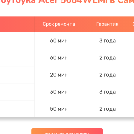
ноутбука Acer 5684WLMi в Са
Срок ремонта
Гарантия
60 мин
3 года
60 мин
2 года
20 мин
2 года
30 мин
3 года
50 мин
2 года
40 мин
3 года