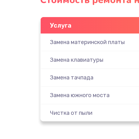
Стоимость ремонта 
Услуга
Замена материнской платы
Замена клавиатуры
Замена тачпада
Замена южного моста
Чистка от пыли
Настройка ОС