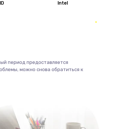
MD
Intel
1950 руб.
Заказать
2500 руб.
Заказать
660 руб.
Заказать
ный период предоставляется
725 руб.
Заказать
облемы, можно снова обратиться к
1400 руб.
Заказать
1190 руб.
Заказать
1100 руб.
Заказать
495 руб.
Заказать