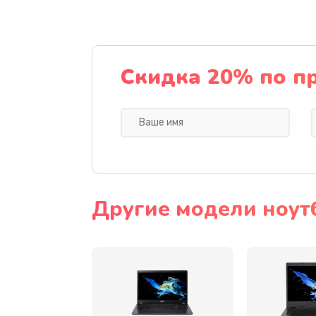
Ремонт подсветки
Настройка BIOS
Скидка 20% по п
Замена видеочипа
Ремонт разъема питания
Замена видеокарты
Другие модели ноут
Замена аккумулятора
Замена SSD
Замена USB порта