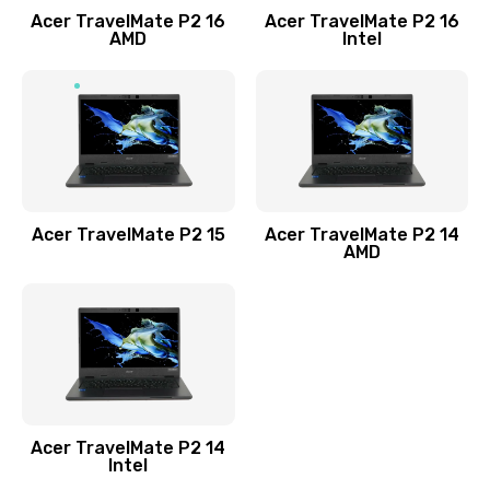
Acer TravelMate P2 16
Acer TravelMate P2 16
Замена процессора
AMD
Intel
1545 руб.
Заказать
Замена системы охлаждения
1645 руб.
Заказать
Acer TravelMate P2 15
Acer TravelMate P2 14
AMD
Замена термопасты
1095 руб.
Заказать
Замена шлейфа матрицы
Acer TravelMate P2 14
950 руб.
Intel
Заказать