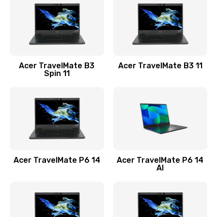
845 руб.
Заказать
Замена видеокарты
Acer TravelMate B3
Acer TravelMate B3 11
1890 руб.
Spin 11
Заказать
Замена аккумулятора
690 руб.
Заказать
Acer TravelMate P6 14
Acer TravelMate P6 14
Замена SSD
AI
1200 руб.
Заказать