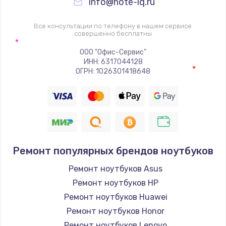
info@note-iq.ru
Все консультации по телефону в нашем сервисе
совершенно бесплатны
ООО "Офис-Сервис"
ИНН: 6317044128
ОГРН: 1026301418648
Ремонт популярных брендов ноутбуков
Ремонт ноутбуков Asus
Ремонт ноутбуков HP
Ремонт ноутбуков Huawei
Ремонт ноутбуков Honor
Ремонт ноутбуков Lenovo