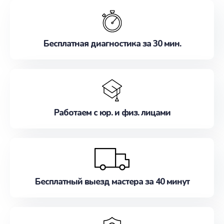
обслуживание, удовлетворяя их потребности
наилучшим образом. Не медлите записаться на
ремонт уже сейчас!
Бесплатная диагностика за 30 мин.
Работаем с юр. и физ. лицами
Бесплатный выезд мастера за 40 минут