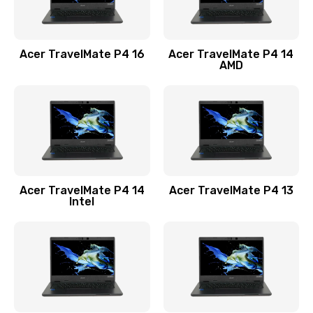
Замена USB порта
1100 руб.
Acer TravelMate P4 16
Acer TravelMate P4 14
Заказать
AMD
Замена звуковой карты
1100 руб.
Заказать
Замена микрофона
Acer TravelMate P4 14
Acer TravelMate P4 13
1050 руб.
Intel
Заказать
Замена оперативной памяти
760 руб.
Заказать