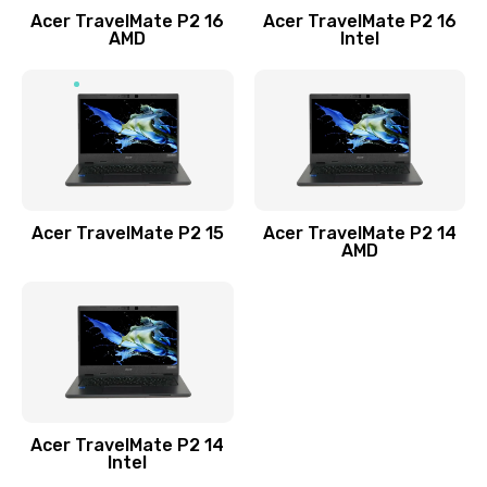
Acer TravelMate P2 16
Acer TravelMate P2 16
Замена процессора
AMD
Intel
1545 руб.
Заказать
Замена системы охлаждения
1645 руб.
Заказать
Acer TravelMate P2 15
Acer TravelMate P2 14
AMD
Замена термопасты
1095 руб.
Заказать
Замена шлейфа матрицы
Acer TravelMate P2 14
950 руб.
Intel
Заказать