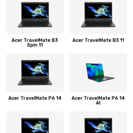
845 руб.
Заказать
Замена видеокарты
Acer TravelMate B3
Acer TravelMate B3 11
1890 руб.
Spin 11
Заказать
Замена аккумулятора
690 руб.
Заказать
Acer TravelMate P6 14
Acer TravelMate P6 14
Замена SSD
AI
1200 руб.
Заказать