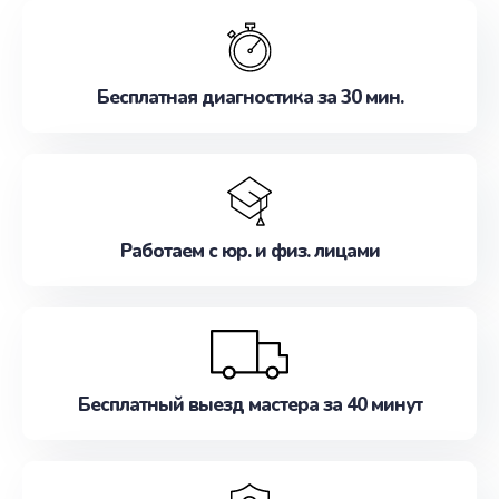
обслуживание, удовлетворяя их потребности
наилучшим образом. Не медлите записаться на
ремонт уже сейчас!
Бесплатная диагностика за 30 мин.
Работаем с юр. и физ. лицами
Бесплатный выезд мастера за 40 минут