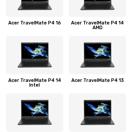
Замена USB порта
1100 руб.
Acer TravelMate P4 16
Acer TravelMate P4 14
Заказать
AMD
Замена звуковой карты
1100 руб.
Заказать
Замена микрофона
Acer TravelMate P4 14
Acer TravelMate P4 13
1050 руб.
Intel
Заказать
Замена оперативной памяти
760 руб.
Заказать