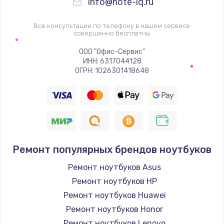
info@note-iq.ru
Все консультации по телефону в нашем сервисе
совершенно бесплатны
ООО "Офис-Сервис"
ИНН: 6317044128
ОГРН: 1026301418648
Ремонт популярных брендов ноутбуков
Ремонт ноутбуков Asus
Ремонт ноутбуков HP
Ремонт ноутбуков Huawei
Ремонт ноутбуков Honor
Ремонт ноутбуков Lenovo