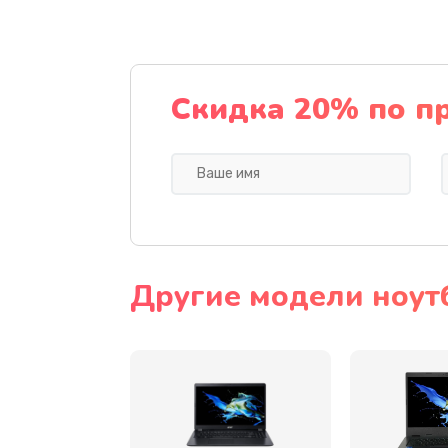
Ремонт подсветки
Настройка BIOS
Скидка 20% по п
Замена видеочипа
Ремонт разъема питания
Замена видеокарты
Другие модели ноут
Замена аккумулятора
Замена SSD
Замена USB порта