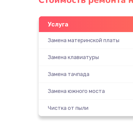
Стоимость ремонта н
Услуга
Замена материнской платы
Замена клавиатуры
Замена тачпада
Замена южного моста
Чистка от пыли
Настройка ОС