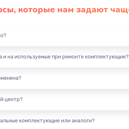
осы, которые нам задают чащ
но?
та и на используемые при ремонте комплектующие?
зменена?
й центр?
альные комплектующие или аналоги?