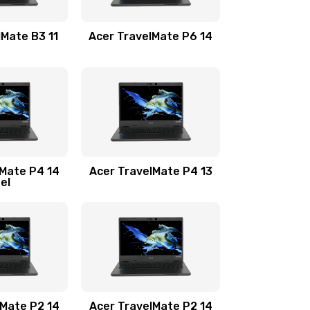
1100 руб.
Заказать
lMate B3 11
Acer TravelMate P6 14
1050 руб.
Заказать
760 руб.
Заказать
1545 руб.
Заказать
lMate P4 14
Acer TravelMate P4 13
tel
1645 руб.
Заказать
1095 руб.
Заказать
950 руб.
Заказать
1095 руб.
Заказать
lMate P2 14
Acer TravelMate P2 14