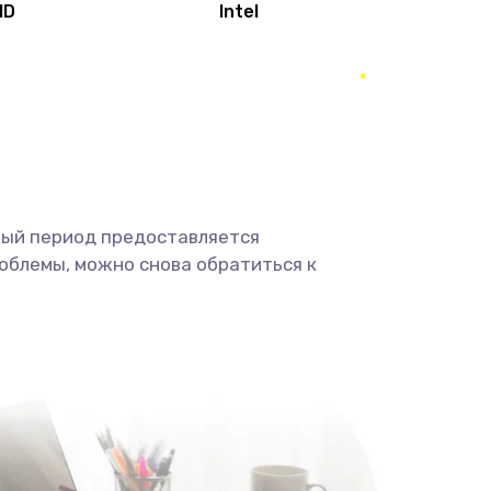
MD
Intel
1950 руб.
Заказать
2500 руб.
Заказать
660 руб.
Заказать
ный период предоставляется
725 руб.
Заказать
облемы, можно снова обратиться к
1400 руб.
Заказать
1190 руб.
Заказать
1100 руб.
Заказать
495 руб.
Заказать