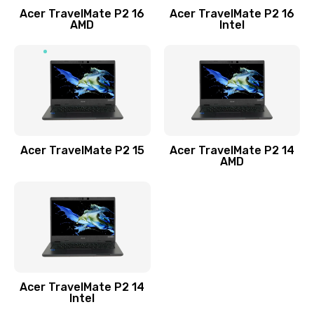
Acer TravelMate P2 16
Acer TravelMate P2 16
Замена процессора
AMD
Intel
1545 руб.
Заказать
Замена системы охлаждения
1645 руб.
Заказать
Acer TravelMate P2 15
Acer TravelMate P2 14
AMD
Замена термопасты
1095 руб.
Заказать
Замена шлейфа матрицы
Acer TravelMate P2 14
950 руб.
Intel
Заказать