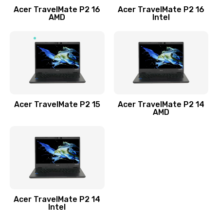
Acer TravelMate P2 16
Acer TravelMate P2 16
Замена процессора
AMD
Intel
1545 руб.
Заказать
Замена системы охлаждения
1645 руб.
Заказать
Acer TravelMate P2 15
Acer TravelMate P2 14
AMD
Замена термопасты
1095 руб.
Заказать
Замена шлейфа матрицы
Acer TravelMate P2 14
950 руб.
Intel
Заказать