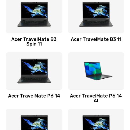
845 руб.
Заказать
Замена видеокарты
Acer TravelMate B3
Acer TravelMate B3 11
1890 руб.
Spin 11
Заказать
Замена аккумулятора
690 руб.
Заказать
Acer TravelMate P6 14
Acer TravelMate P6 14
Замена SSD
AI
1200 руб.
Заказать