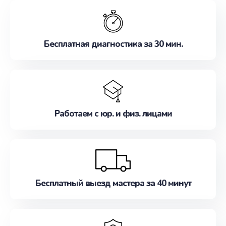
обслуживание, удовлетворяя их потребности
наилучшим образом. Не медлите записаться на
ремонт уже сейчас!
Бесплатная диагностика за 30 мин.
Работаем с юр. и физ. лицами
Бесплатный выезд мастера за 40 минут