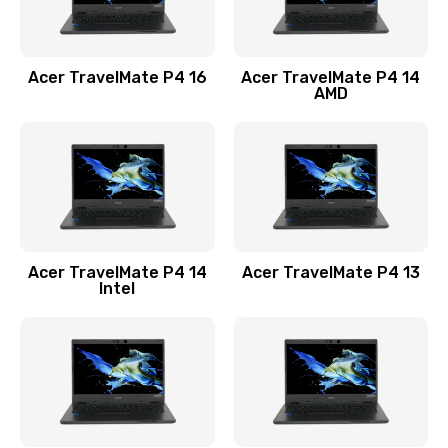
Замена USB порта
1100 руб.
Acer TravelMate P4 16
Acer TravelMate P4 14
Заказать
AMD
Замена звуковой карты
1100 руб.
Заказать
Замена микрофона
Acer TravelMate P4 14
Acer TravelMate P4 13
1050 руб.
Intel
Заказать
Замена оперативной памяти
760 руб.
Заказать