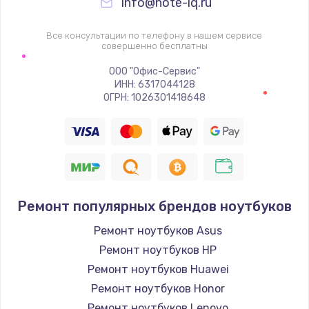
info@note-iq.ru
Все консультации по телефону в нашем сервисе
совершенно бесплатны
ООО "Офис-Сервис"
ИНН: 6317044128
ОГРН: 1026301418648
Ремонт популярных брендов ноутбуков
Ремонт ноутбуков Asus
Ремонт ноутбуков HP
Ремонт ноутбуков Huawei
Ремонт ноутбуков Honor
Ремонт ноутбуков Lenovo