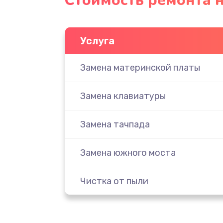
Стоимость ремонта н
Услуга
Замена материнской платы
Замена клавиатуры
Замена тачпада
Замена южного моста
Чистка от пыли
Настройка ОС