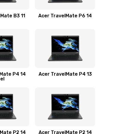
1100 руб.
Заказать
lMate B3 11
Acer TravelMate P6 14
1050 руб.
Заказать
760 руб.
Заказать
1545 руб.
Заказать
lMate P4 14
Acer TravelMate P4 13
tel
1645 руб.
Заказать
1095 руб.
Заказать
950 руб.
Заказать
1095 руб.
Заказать
lMate P2 14
Acer TravelMate P2 14