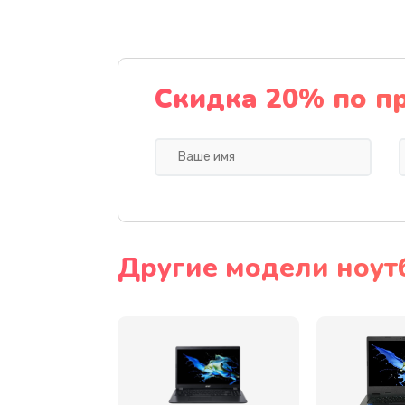
Ремонт подсветки
Настройка BIOS
Скидка 20% по п
Замена видеочипа
Ремонт разъема питания
Замена видеокарты
Другие модели ноут
Замена аккумулятора
Замена SSD
Замена USB порта