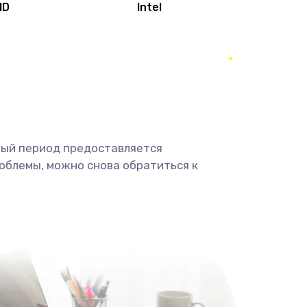
MD
Intel
1950 руб.
Заказать
2500 руб.
Заказать
660 руб.
Заказать
ный период предоставляется
725 руб.
Заказать
облемы, можно снова обратиться к
1400 руб.
Заказать
1190 руб.
Заказать
1100 руб.
Заказать
495 руб.
Заказать