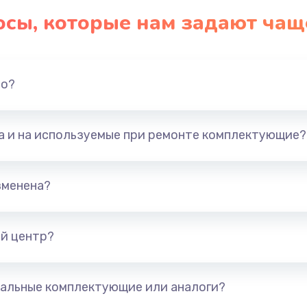
осы, которые нам задают чащ
но?
та и на используемые при ремонте комплектующие?
зменена?
й центр?
альные комплектующие или аналоги?