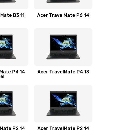
1100 руб.
Заказать
lMate B3 11
Acer TravelMate P6 14
1050 руб.
Заказать
760 руб.
Заказать
1545 руб.
Заказать
lMate P4 14
Acer TravelMate P4 13
tel
1645 руб.
Заказать
1095 руб.
Заказать
950 руб.
Заказать
1095 руб.
Заказать
lMate P2 14
Acer TravelMate P2 14