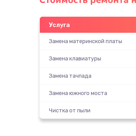
Стоимость ремонта н
Услуга
Замена материнской платы
Замена клавиатуры
Замена тачпада
Замена южного моста
Чистка от пыли
Настройка ОС