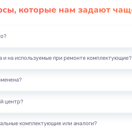
осы, которые нам задают чащ
но?
та и на используемые при ремонте комплектующие?
зменена?
й центр?
альные комплектующие или аналоги?