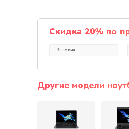
Ремонт подсветки
Настройка BIOS
Скидка 20% по п
Замена видеочипа
Ремонт разъема питания
Замена видеокарты
Другие модели ноут
Замена аккумулятора
Замена SSD
Замена USB порта