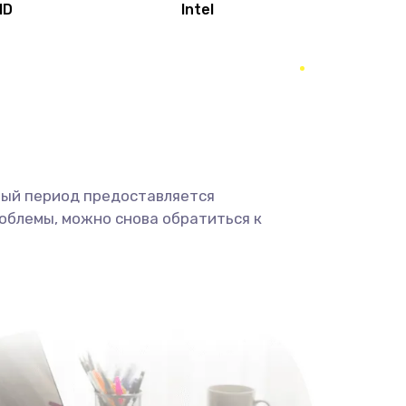
MD
Intel
1950 руб.
Заказать
2500 руб.
Заказать
660 руб.
Заказать
ный период предоставляется
725 руб.
Заказать
облемы, можно снова обратиться к
1400 руб.
Заказать
1190 руб.
Заказать
1100 руб.
Заказать
495 руб.
Заказать