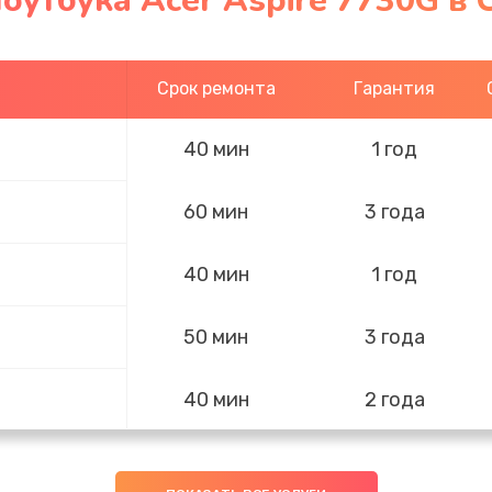
оутбука Acer Aspire 7730G в 
Срок ремонта
Гарантия
40 мин
1 год
60 мин
3 года
40 мин
1 год
50 мин
3 года
40 мин
2 года
60 мин
3 года