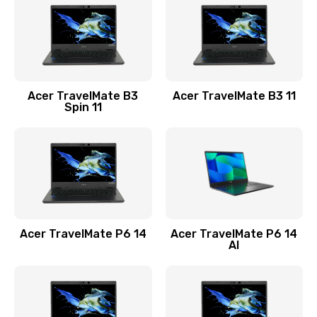
845 руб.
Заказать
Замена видеокарты
Acer TravelMate B3
Acer TravelMate B3 11
1890 руб.
Spin 11
Заказать
Замена аккумулятора
690 руб.
Заказать
Acer TravelMate P6 14
Acer TravelMate P6 14
Замена SSD
AI
1200 руб.
Заказать