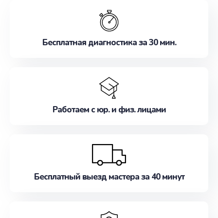
обслуживание, удовлетворяя их потребности
наилучшим образом. Не медлите записаться на
ремонт уже сейчас!
Бесплатная диагностика за 30 мин.
Работаем с юр. и физ. лицами
Бесплатный выезд мастера за 40 минут