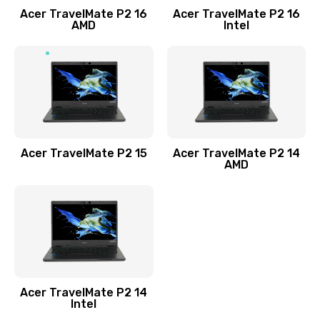
Acer TravelMate P2 16
Acer TravelMate P2 16
Замена процессора
AMD
Intel
1545 руб.
Заказать
Замена системы охлаждения
1645 руб.
Заказать
Acer TravelMate P2 15
Acer TravelMate P2 14
AMD
Замена термопасты
1095 руб.
Заказать
Замена шлейфа матрицы
Acer TravelMate P2 14
950 руб.
Intel
Заказать