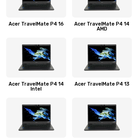
Замена USB порта
1100 руб.
Acer TravelMate P4 16
Acer TravelMate P4 14
Заказать
AMD
Замена звуковой карты
1100 руб.
Заказать
Замена микрофона
Acer TravelMate P4 14
Acer TravelMate P4 13
1050 руб.
Intel
Заказать
Замена оперативной памяти
760 руб.
Заказать