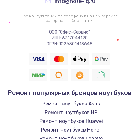
info@note-iq.ru
Все консультации по телефону в нашем сервисе
совершенно бесплатны
ООО "Офис-Сервис"
ИНН: 6317044128
ОГРН: 1026301418648
Ремонт популярных брендов ноутбуков
Ремонт ноутбуков Asus
Ремонт ноутбуков HP
Ремонт ноутбуков Huawei
Ремонт ноутбуков Honor
Ремонт ноутбуков Lenovo