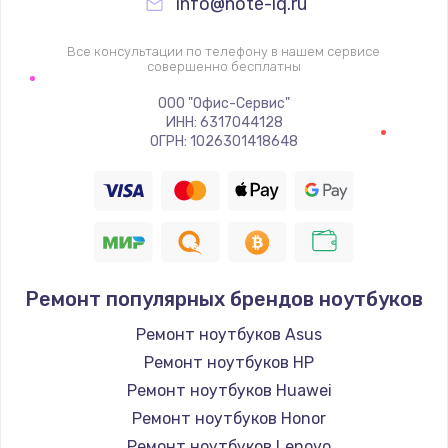
info@note-iq.ru
Все консультации по телефону в нашем сервисе
совершенно бесплатны
ООО "Офис-Сервис"
ИНН: 6317044128
ОГРН: 1026301418648
Ремонт популярных брендов ноутбуков
Ремонт ноутбуков Asus
Ремонт ноутбуков HP
Ремонт ноутбуков Huawei
Ремонт ноутбуков Honor
Ремонт ноутбуков Lenovo