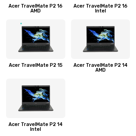
Acer TravelMate P2 16
Acer TravelMate P2 16
Замена процессора
AMD
Intel
1545 руб.
Заказать
Замена системы охлаждения
1645 руб.
Заказать
Acer TravelMate P2 15
Acer TravelMate P2 14
AMD
Замена термопасты
1095 руб.
Заказать
Замена шлейфа матрицы
Acer TravelMate P2 14
950 руб.
Intel
Заказать