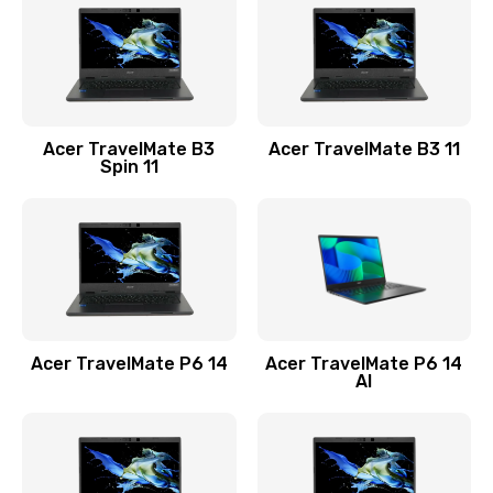
845 руб.
Заказать
Замена видеокарты
Acer TravelMate B3
Acer TravelMate B3 11
1890 руб.
Spin 11
Заказать
Замена аккумулятора
690 руб.
Заказать
Acer TravelMate P6 14
Acer TravelMate P6 14
Замена SSD
AI
1200 руб.
Заказать