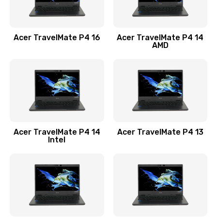
Замена USB порта
1100 руб.
Acer TravelMate P4 16
Acer TravelMate P4 14
Заказать
AMD
Замена звуковой карты
1100 руб.
Заказать
Замена микрофона
Acer TravelMate P4 14
Acer TravelMate P4 13
1050 руб.
Intel
Заказать
Замена оперативной памяти
760 руб.
Заказать