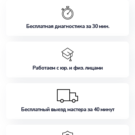
обслуживание, удовлетворяя их потребности
наилучшим образом. Не медлите записаться на
ремонт уже сейчас!
Бесплатная диагностика за 30 мин.
Работаем с юр. и физ. лицами
Бесплатный выезд мастера за 40 минут