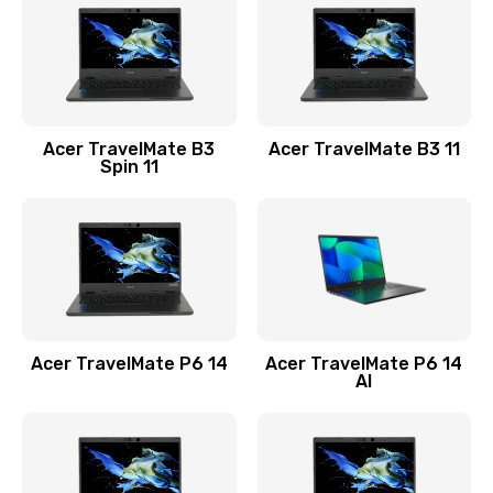
845 руб.
Заказать
Замена видеокарты
Acer TravelMate B3
Acer TravelMate B3 11
1890 руб.
Spin 11
Заказать
Замена аккумулятора
690 руб.
Заказать
Acer TravelMate P6 14
Acer TravelMate P6 14
Замена SSD
AI
1200 руб.
Заказать