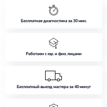
обслуживание, удовлетворяя их потребности
наилучшим образом. Не медлите записаться на
ремонт уже сейчас!
Бесплатная диагностика за 30 мин.
Работаем с юр. и физ. лицами
Бесплатный выезд мастера за 40 минут