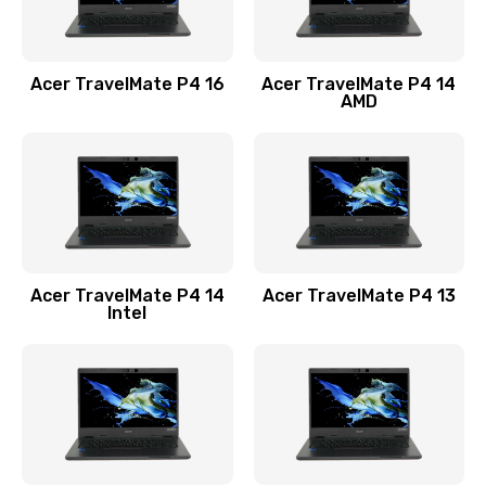
Замена USB порта
1100 руб.
Acer TravelMate P4 16
Acer TravelMate P4 14
Заказать
AMD
Замена звуковой карты
1100 руб.
Заказать
Замена микрофона
Acer TravelMate P4 14
Acer TravelMate P4 13
1050 руб.
Intel
Заказать
Замена оперативной памяти
760 руб.
Заказать