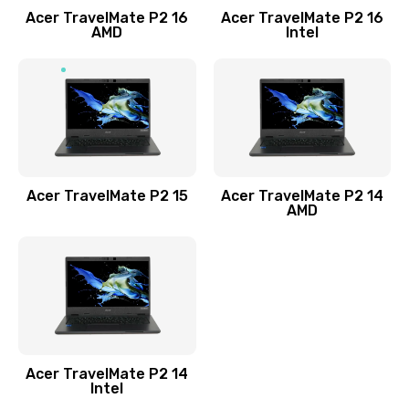
Acer TravelMate P2 16
Acer TravelMate P2 16
Замена процессора
AMD
Intel
1545 руб.
Заказать
Замена системы охлаждения
1645 руб.
Заказать
Acer TravelMate P2 15
Acer TravelMate P2 14
AMD
Замена термопасты
1095 руб.
Заказать
Замена шлейфа матрицы
Acer TravelMate P2 14
950 руб.
Intel
Заказать