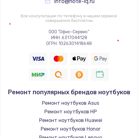
info@note-iq.ru
Все консультации по телефону в нашем сервисе
совершенно бесплатны
ООО "Офис-Сервис"
ИНН: 6317044128
ОГРН: 1026301418648
Ремонт популярных брендов ноутбуков
Ремонт ноутбуков Asus
Ремонт ноутбуков HP
Ремонт ноутбуков Huawei
Ремонт ноутбуков Honor
Ремонт ноутбуков Lenovo