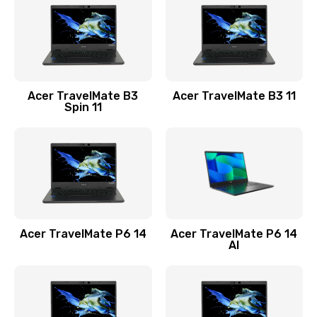
845 руб.
Заказать
Замена видеокарты
Acer TravelMate B3
Acer TravelMate B3 11
1890 руб.
Spin 11
Заказать
Замена аккумулятора
690 руб.
Заказать
Acer TravelMate P6 14
Acer TravelMate P6 14
Замена SSD
AI
1200 руб.
Заказать