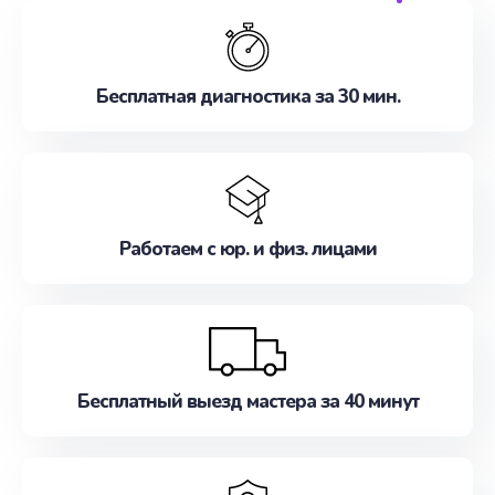
обслуживание, удовлетворяя их потребности
наилучшим образом. Не медлите записаться на
ремонт уже сейчас!
Бесплатная диагностика за 30 мин.
Работаем с юр. и физ. лицами
Бесплатный выезд мастера за 40 минут