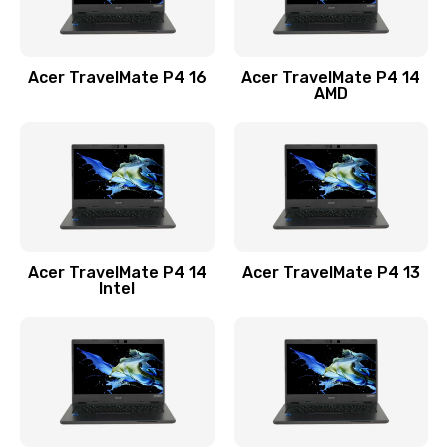
Замена USB порта
1100 руб.
Acer TravelMate P4 16
Acer TravelMate P4 14
Заказать
AMD
Замена звуковой карты
1100 руб.
Заказать
Замена микрофона
Acer TravelMate P4 14
Acer TravelMate P4 13
1050 руб.
Intel
Заказать
Замена оперативной памяти
760 руб.
Заказать