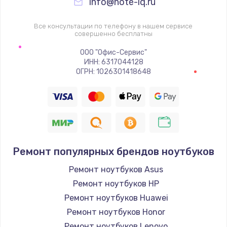
info@note-iq.ru
Все консультации по телефону в нашем сервисе
совершенно бесплатны
ООО "Офис-Сервис"
ИНН: 6317044128
ОГРН: 1026301418648
Ремонт популярных брендов ноутбуков
Ремонт ноутбуков Asus
Ремонт ноутбуков HP
Ремонт ноутбуков Huawei
Ремонт ноутбуков Honor
Ремонт ноутбуков Lenovo