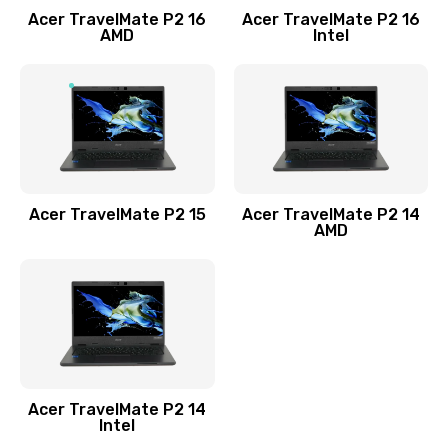
Acer TravelMate P2 16
Acer TravelMate P2 16
Замена процессора
AMD
Intel
1545 руб.
Заказать
Замена системы охлаждения
1645 руб.
Заказать
Acer TravelMate P2 15
Acer TravelMate P2 14
AMD
Замена термопасты
1095 руб.
Заказать
Замена шлейфа матрицы
Acer TravelMate P2 14
950 руб.
Intel
Заказать