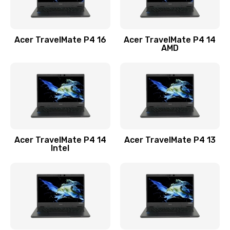
Замена USB порта
1100 руб.
Acer TravelMate P4 16
Acer TravelMate P4 14
Заказать
AMD
Замена звуковой карты
1100 руб.
Заказать
Замена микрофона
Acer TravelMate P4 14
Acer TravelMate P4 13
1050 руб.
Intel
Заказать
Замена оперативной памяти
760 руб.
Заказать