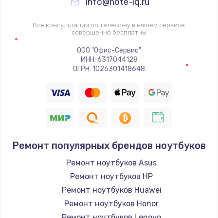
info@note-iq.ru
Все консультации по телефону в нашем сервисе
совершенно бесплатны
ООО "Офис-Сервис"
ИНН: 6317044128
ОГРН: 1026301418648
Ремонт популярных брендов ноутбуков
Ремонт ноутбуков Asus
Ремонт ноутбуков HP
Ремонт ноутбуков Huawei
Ремонт ноутбуков Honor
Ремонт ноутбуков Lenovo