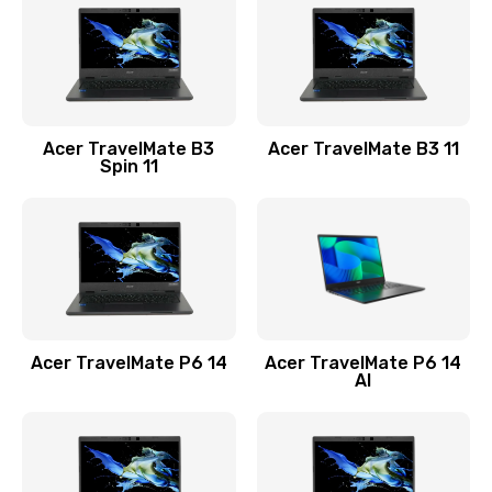
845 руб.
Заказать
Замена видеокарты
Acer TravelMate B3
Acer TravelMate B3 11
1890 руб.
Spin 11
Заказать
Замена аккумулятора
690 руб.
Заказать
Acer TravelMate P6 14
Acer TravelMate P6 14
Замена SSD
AI
1200 руб.
Заказать