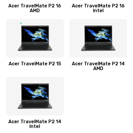
Acer TravelMate P2 16
Acer TravelMate P2 16
Замена процессора
AMD
Intel
1545 руб.
Заказать
Замена системы охлаждения
1645 руб.
Заказать
Acer TravelMate P2 15
Acer TravelMate P2 14
AMD
Замена термопасты
1095 руб.
Заказать
Замена шлейфа матрицы
Acer TravelMate P2 14
950 руб.
Intel
Заказать