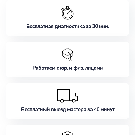
обслуживание, удовлетворяя их потребности
наилучшим образом. Не медлите записаться на
ремонт уже сейчас!
Бесплатная диагностика за 30 мин.
Работаем с юр. и физ. лицами
Бесплатный выезд мастера за 40 минут