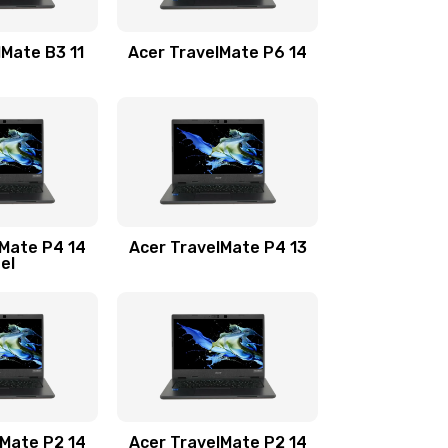
1100 руб.
Заказать
lMate B3 11
Acer TravelMate P6 14
1050 руб.
Заказать
760 руб.
Заказать
1545 руб.
Заказать
lMate P4 14
Acer TravelMate P4 13
tel
1645 руб.
Заказать
1095 руб.
Заказать
950 руб.
Заказать
1095 руб.
Заказать
lMate P2 14
Acer TravelMate P2 14