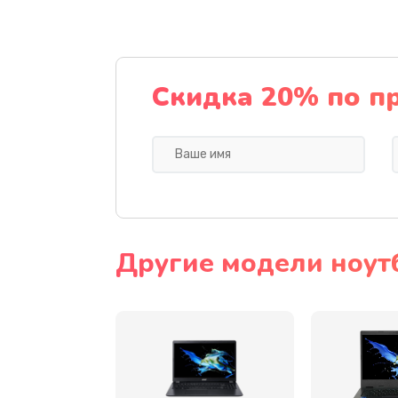
Ремонт подсветки
Настройка BIOS
Скидка 20% по п
Замена видеочипа
Ремонт разъема питания
Замена видеокарты
Другие модели ноут
Замена аккумулятора
Замена SSD
Замена USB порта