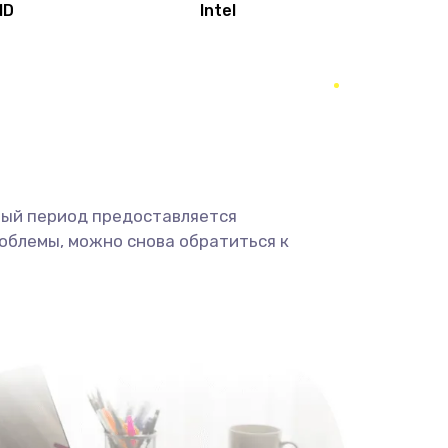
MD
Intel
1950 руб.
Заказать
2500 руб.
Заказать
660 руб.
Заказать
ный период предоставляется
725 руб.
Заказать
облемы, можно снова обратиться к
1400 руб.
Заказать
1190 руб.
Заказать
1100 руб.
Заказать
495 руб.
Заказать