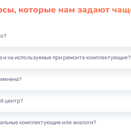
осы, которые нам задают чащ
но?
та и на используемые при ремонте комплектующие?
зменена?
й центр?
альные комплектующие или аналоги?