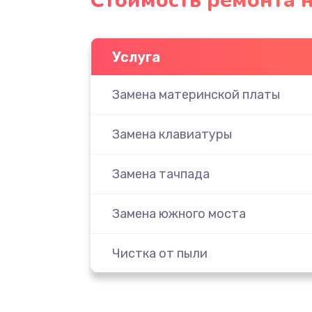
Стоимость ремонта н
Услуга
Замена материнской платы
Замена клавиатуры
Замена тачпада
Замена южного моста
Чистка от пыли
Настройка ОС