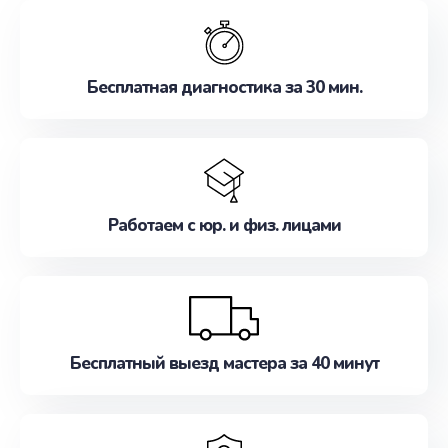
обслуживание, удовлетворяя их потребности
наилучшим образом. Не медлите записаться на
ремонт уже сейчас!
Бесплатная диагностика за 30 мин.
Работаем с юр. и физ. лицами
Бесплатный выезд мастера за 40 минут