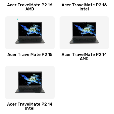
Acer TravelMate P2 16
Acer TravelMate P2 16
Замена процессора
AMD
Intel
1545 руб.
Заказать
Замена системы охлаждения
1645 руб.
Заказать
Acer TravelMate P2 15
Acer TravelMate P2 14
AMD
Замена термопасты
1095 руб.
Заказать
Замена шлейфа матрицы
Acer TravelMate P2 14
950 руб.
Intel
Заказать