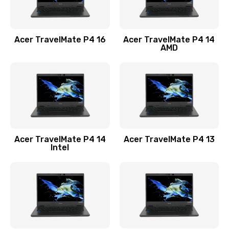
Замена USB порта
1100 руб.
Acer TravelMate P4 16
Acer TravelMate P4 14
Заказать
AMD
Замена звуковой карты
1100 руб.
Заказать
Замена микрофона
Acer TravelMate P4 14
Acer TravelMate P4 13
1050 руб.
Intel
Заказать
Замена оперативной памяти
760 руб.
Заказать