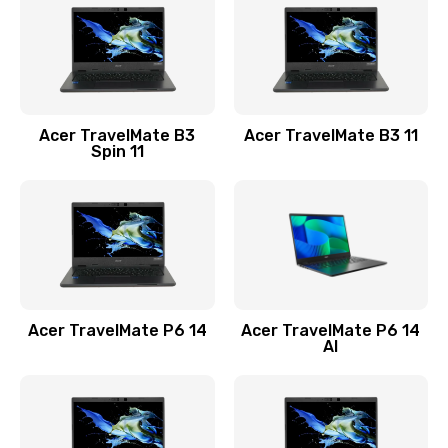
845 руб.
Заказать
Замена видеокарты
Acer TravelMate B3
Acer TravelMate B3 11
1890 руб.
Spin 11
Заказать
Замена аккумулятора
690 руб.
Заказать
Acer TravelMate P6 14
Acer TravelMate P6 14
Замена SSD
AI
1200 руб.
Заказать