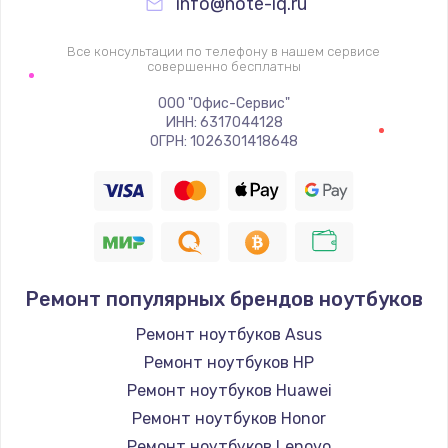
info@note-iq.ru
Все консультации по телефону в нашем сервисе
совершенно бесплатны
ООО "Офис-Сервис"
ИНН: 6317044128
ОГРН: 1026301418648
Ремонт популярных брендов ноутбуков
Ремонт ноутбуков Asus
Ремонт ноутбуков HP
Ремонт ноутбуков Huawei
Ремонт ноутбуков Honor
Ремонт ноутбуков Lenovo